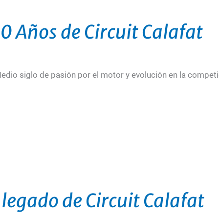
0 Años de Circuit Calafat
edio siglo de pasión por el motor y evolución en la competi
legado de Circuit Calafat