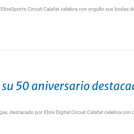
en EbreSports Circuit Calafat celebra con orgullo sus bodas
a su 50 aniversario destaca
gas, destacado por Ebre Digital Circuit Calafat celebra con o