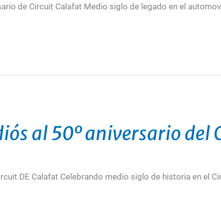
ario de Circuit Calafat Medio siglo de legado en el automo
iós al 50º aniversario del C
rcuit DE Calafat Celebrando medio siglo de historia en el Cir