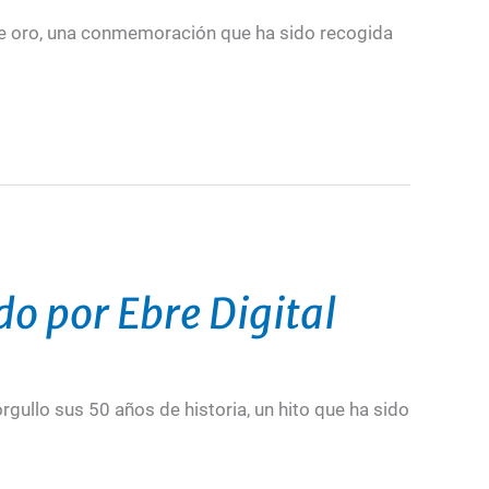
 de oro, una conmemoración que ha sido recogida
do por Ebre Digital
rgullo sus 50 años de historia, un hito que ha sido