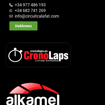
+34 977 486 193
+34 682 741 269
info@circuitcalafat.com
Hablemos