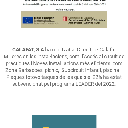
CALAFAT, S.A
ha realitzat al Circuit de Calafat
Millores en les instal·lacions, com l’Accés al circuit de
practiques i Noves instal.lacions més eficients com
Zona Barbacoes, picnic, Subcircuit Infantil, piscina i
Plaques fotovoltaiques de les quals el 22% ha estat
subvencionat pel programa LEADER del 2022.