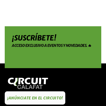
¡SUSCRÍBETE!
ACCESO EXCLUSIVO A EVENTOS Y NOVEDADES. 🔥
¡ANÚNCIATE EN EL CIRCUITO!