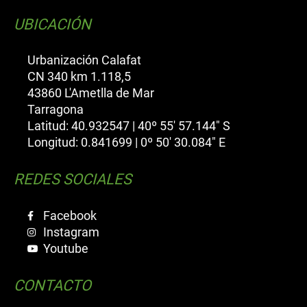
UBICACIÓN
Urbanización Calafat
CN 340 km 1.118,5
43860 L'Ametlla de Mar
Tarragona
Latitud: 40.932547 | 40º 55' 57.144" S
Longitud: 0.841699 | 0º 50' 30.084" E
REDES SOCIALES
Facebook
Instagram
Youtube
CONTACTO