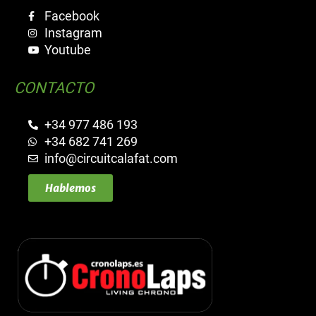
Facebook
Instagram
Youtube
CONTACTO
+34 977 486 193
+34 682 741 269
info@circuitcalafat.com
Hablemos