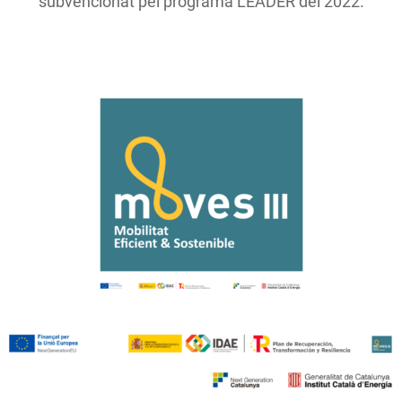
subvencionat pel programa LEADER del 2022.