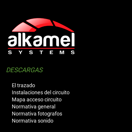
DESCARGAS
El trazado
Instalaciones del circuito
Mapa acceso circuito
Normativa general
Normativa fotografos
Normativa sonido