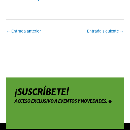
←
Entrada anterior
Entrada siguiente
→
¡SUSCRÍBETE!
ACCESO EXCLUSIVO A EVENTOS Y NOVEDADES. 🔥