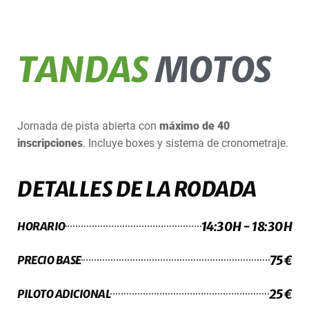
TANDAS
MOTOS
Jornada de pista abierta con
máximo de 40
inscripciones
. Incluye boxes y sistema de cronometraje.
DETALLES DE LA RODADA
14:30H - 18:30H
HORARIO
75€
PRECIO BASE
25€
PILOTO ADICIONAL