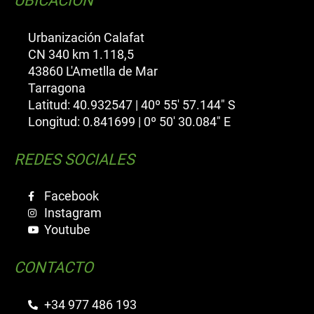
UBICACIÓN
Urbanización Calafat
CN 340 km 1.118,5
43860 L'Ametlla de Mar
Tarragona
Latitud: 40.932547 | 40º 55' 57.144" S
Longitud: 0.841699 | 0º 50' 30.084" E
REDES SOCIALES
Facebook
Instagram
Youtube
CONTACTO
+34 977 486 193