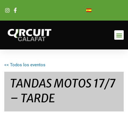
Ir
al
contenido
<< Todos los eventos
TANDAS MOTOS 17/7
– TARDE