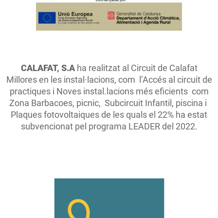
CALAFAT, S.A
ha realitzat al Circuit de Calafat
Millores en les instal·lacions, com l’Accés al circuit de
practiques i Noves instal.lacions més eficients com
Zona Barbacoes, picnic, Subcircuit Infantil, piscina i
Plaques fotovoltaiques de les quals el 22% ha estat
subvencionat pel programa LEADER del 2022.