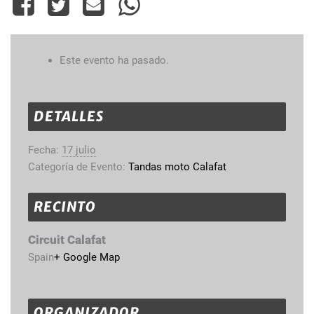
Este evento ha pasado.
DETALLES
Fecha:
17 julio
Categoría de Evento:
Tandas moto Calafat
RECINTO
Circuit Calafat
Spain
+ Google Map
ORGANIZADOR