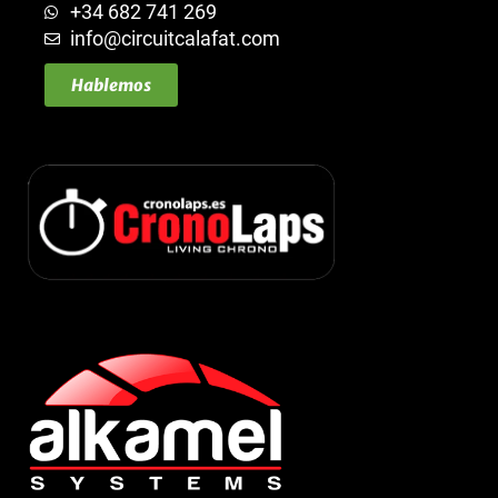
+34 682 741 269
info@circuitcalafat.com
Hablemos