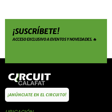
¡SUSCRÍBETE!
ACCESO EXCLUSIVO A EVENTOS Y NOVEDADES. 🔥
¡ANÚNCIATE EN EL CIRCUITO!