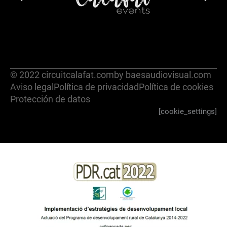
© 2022 circuitcalafat.com
by baesaudiovisual.com
Aviso legal
Política de privacidad
Política de cookies
Protección de datos
[cookie_settings]