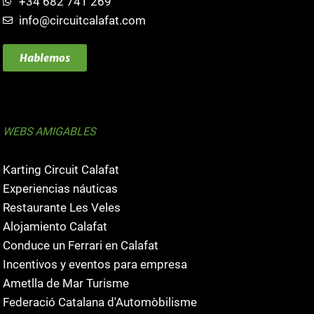
+34 682 741 269
info@circuitcalafat.com
Hablemos
WEBS AMIGABLES
Karting Circuit Calafat
Experiencias náuticas
Restaurante Les Veles
Alojamiento Calafat
Conduce un Ferrari en Calafat
Incentivos y eventos para empresa
Ametlla de Mar Turisme
Federació Catalana d'Automòbilisme