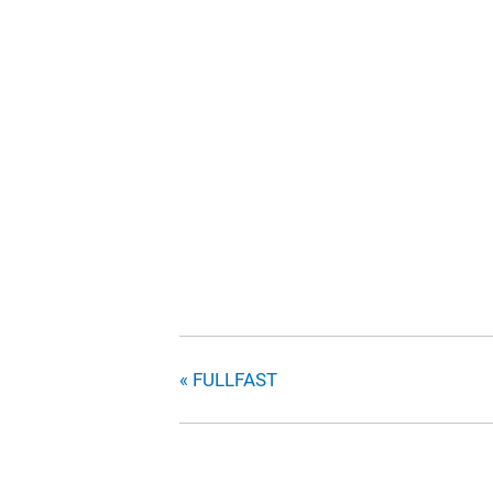
«
FULLFAST