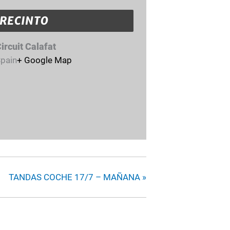
RECINTO
ircuit Calafat
pain
+ Google Map
TANDAS COCHE 17/7 – MAÑANA
»