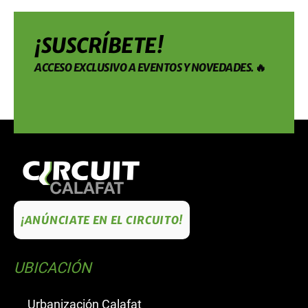
¡SUSCRÍBETE!
ACCESO EXCLUSIVO A EVENTOS Y NOVEDADES. 🔥
¡ANÚNCIATE EN EL CIRCUITO!
UBICACIÓN
Urbanización Calafat