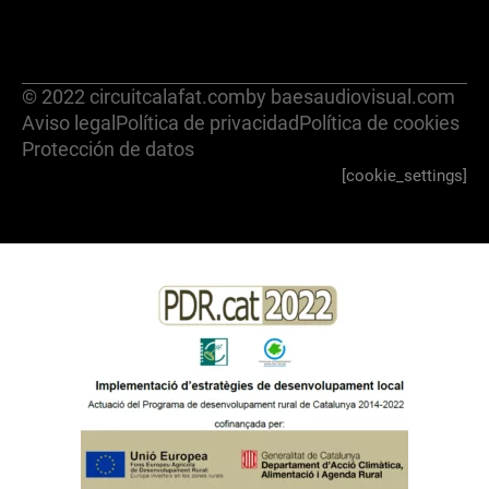
© 2022 circuitcalafat.com
by baesaudiovisual.com
Aviso legal
Política de privacidad
Política de cookies
Protección de datos
[cookie_settings]