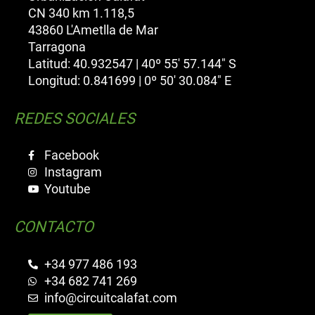
CN 340 km 1.118,5
43860 L'Ametlla de Mar
Tarragona
Latitud: 40.932547 | 40º 55' 57.144" S
Longitud: 0.841699 | 0º 50' 30.084" E
REDES SOCIALES
Facebook
Instagram
Youtube
CONTACTO
+34 977 486 193
+34 682 741 269
info@circuitcalafat.com