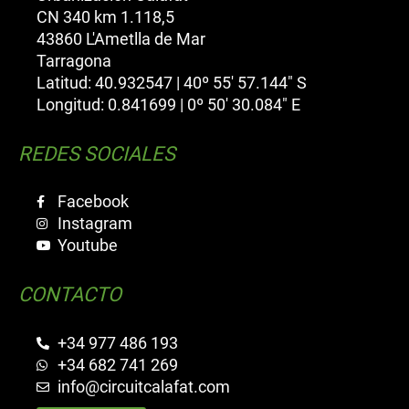
CN 340 km 1.118,5
43860 L'Ametlla de Mar
Tarragona
Latitud: 40.932547 | 40º 55' 57.144" S
Longitud: 0.841699 | 0º 50' 30.084" E
REDES SOCIALES
Facebook
Instagram
Youtube
CONTACTO
+34 977 486 193
+34 682 741 269
info@circuitcalafat.com