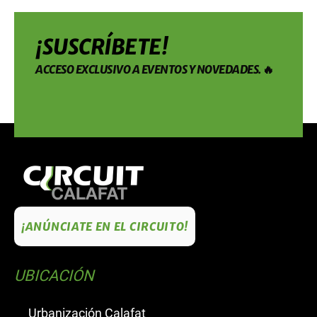
¡SUSCRÍBETE!
ACCESO EXCLUSIVO A EVENTOS Y NOVEDADES. 🔥
¡ANÚNCIATE EN EL CIRCUITO!
UBICACIÓN
Urbanización Calafat