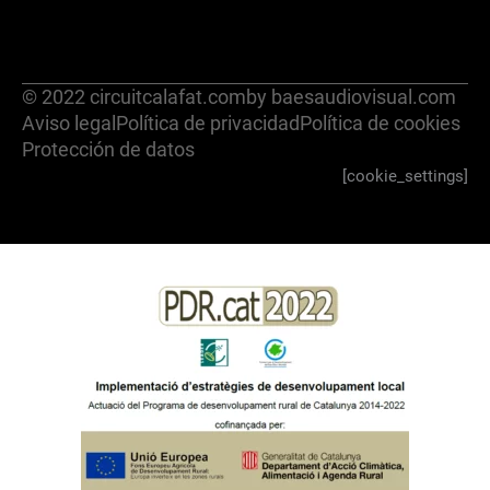
© 2022 circuitcalafat.com
by baesaudiovisual.com
Aviso legal
Política de privacidad
Política de cookies
Protección de datos
[cookie_settings]