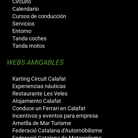
Circuito
Calendario
Cursos de conducción
Servicios
Entorno
Tanda coches
Tanda motos
WEBS AMIGABLES
Karting Circuit Calafat
Experiencias náuticas
Restaurante Les Veles
Alojamiento Calafat
Conduce un Ferrari en Calafat
Incentivos y eventos para empresa
Ametlla de Mar Turisme
Federació Catalana d'Automòbilisme
Federació Catalana de Motociclisme