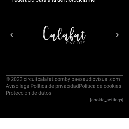
© 2022 circuitcalafat.com
by baesaudiovisual.com
Aviso legal
Política de privacidad
Política de cookies
Protección de datos
[cookie_settings]