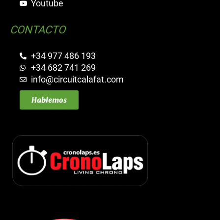
Youtube
CONTACTO
+34 977 486 193
+34 682 741 269
info@circuitcalafat.com
Hablemos