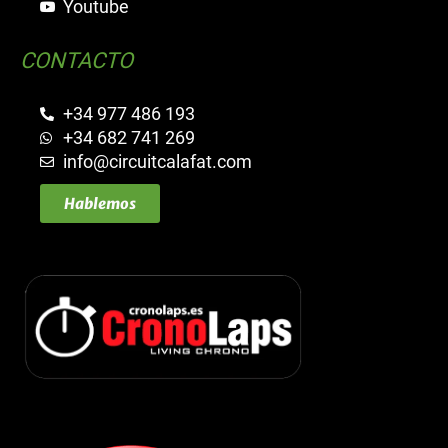
Youtube
CONTACTO
+34 977 486 193
+34 682 741 269
info@circuitcalafat.com
Hablemos