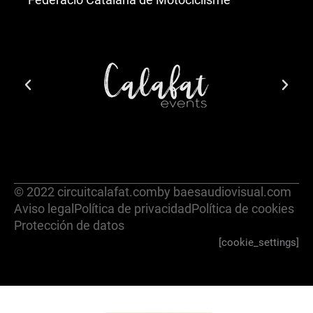
© 2022 circuitcalafat.com
by baesaudiovisual.com
Aviso legal
Política de privacidad
Política de cookies
Protección de datos
[cookie_settings]