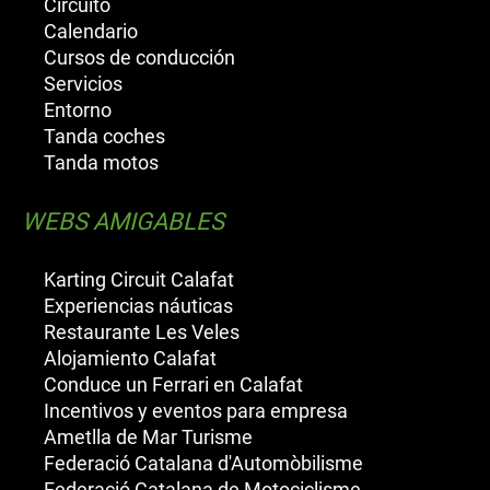
Circuito
Calendario
Cursos de conducción
Servicios
Entorno
Tanda coches
Tanda motos
WEBS AMIGABLES
Karting Circuit Calafat
Experiencias náuticas
Restaurante Les Veles
Alojamiento Calafat
Conduce un Ferrari en Calafat
Incentivos y eventos para empresa
Ametlla de Mar Turisme
Federació Catalana d'Automòbilisme
Federació Catalana de Motociclisme