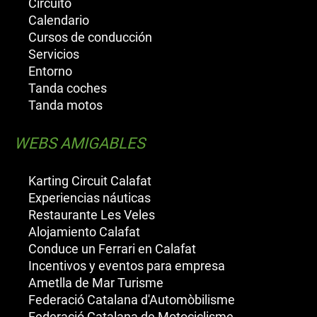
Circuito
Calendario
Cursos de conducción
Servicios
Entorno
Tanda coches
Tanda motos
WEBS AMIGABLES
Karting Circuit Calafat
Experiencias náuticas
Restaurante Les Veles
Alojamiento Calafat
Conduce un Ferrari en Calafat
Incentivos y eventos para empresa
Ametlla de Mar Turisme
Federació Catalana d'Automòbilisme
Federació Catalana de Motociclisme