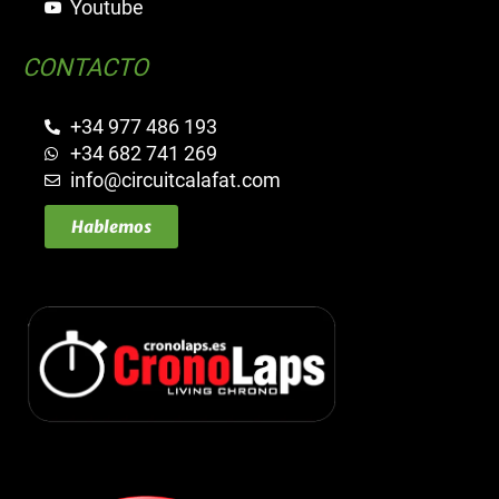
Youtube
CONTACTO
+34 977 486 193
+34 682 741 269
info@circuitcalafat.com
Hablemos