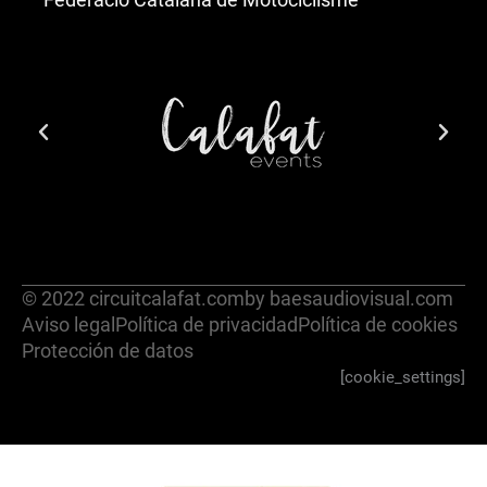
© 2022 circuitcalafat.com
by baesaudiovisual.com
Aviso legal
Política de privacidad
Política de cookies
Protección de datos
[cookie_settings]