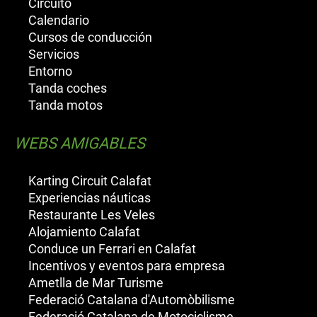
Circuito
Calendario
Cursos de conducción
Servicios
Entorno
Tanda coches
Tanda motos
WEBS AMIGABLES
Karting Circuit Calafat
Experiencias náuticas
Restaurante Les Veles
Alojamiento Calafat
Conduce un Ferrari en Calafat
Incentivos y eventos para empresa
Ametlla de Mar Turisme
Federació Catalana d'Automòbilisme
Federació Catalana de Motociclisme