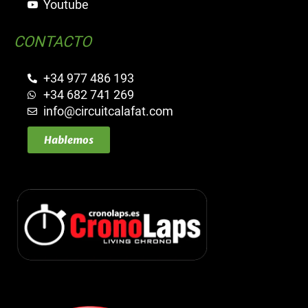
Youtube
CONTACTO
+34 977 486 193
+34 682 741 269
info@circuitcalafat.com
Hablemos