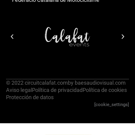
© 2022 circuitcalafat.com
by baesaudiovisual.com
Aviso legal
Política de privacidad
Política de cookies
Protección de datos
[cookie_settings]