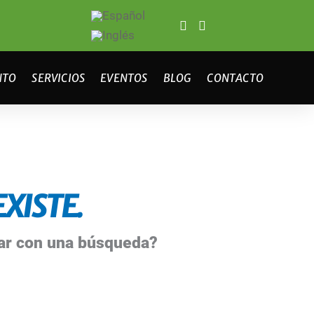
NTO
SERVICIOS
EVENTOS
BLOG
CONTACTO
XISTE.
bar con una búsqueda?