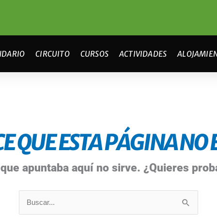
NDARIO
CIRCUITO
CURSOS
ACTIVIDADES
ALOJAMIE
E QUE ESTA PÁGINA NO E
 que apuntaba aquí no sirve. ¿Quieres pro
Buscar
por: