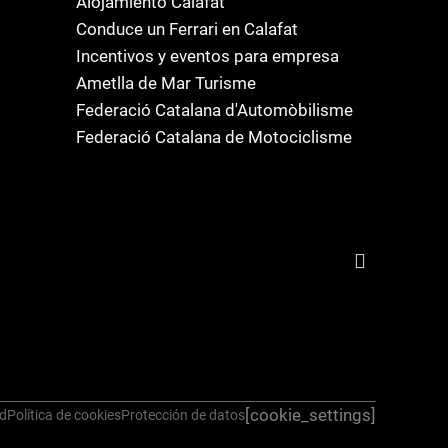
Alojamiento Calafat
Conduce un Ferrari en Calafat
Incentivos y eventos para empresa
Ametlla de Mar Turisme
Federació Catalana d'Automòbilisme
Federació Catalana de Motociclisme
[cookie_settings]
ad
Política de cookies
Protección de datos