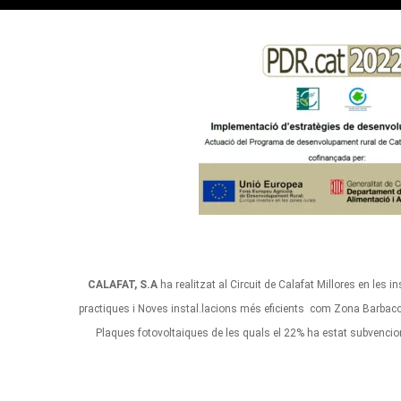
CALAFAT, S.A
ha realitzat al Circuit de Calafat Millores en les in
practiques i Noves instal.lacions més eficients com Zona Barbacoes,
Plaques fotovoltaiques de les quals el 22% ha estat subvenci