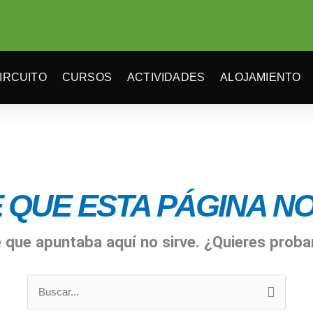
IRCUITO
CURSOS
ACTIVIDADES
ALOJAMIENTO
 QUE ESTA PÁGINA NO 
e que apuntaba aquí no sirve. ¿Quieres prob
Buscar
por: