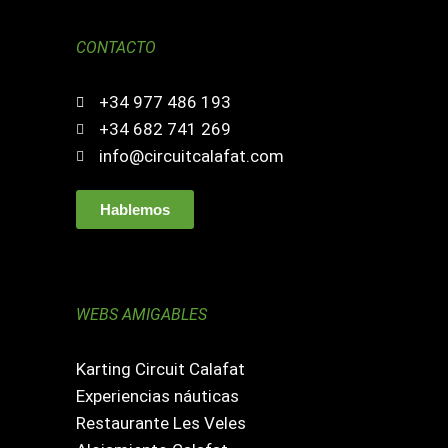
CONTACTO
+34 977 486 193
+34 682 741 269
info@circuitcalafat.com
Hablemos
WEBS AMIGABLES
Karting Circuit Calafat
Experiencias náuticas
Restaurante Les Veles