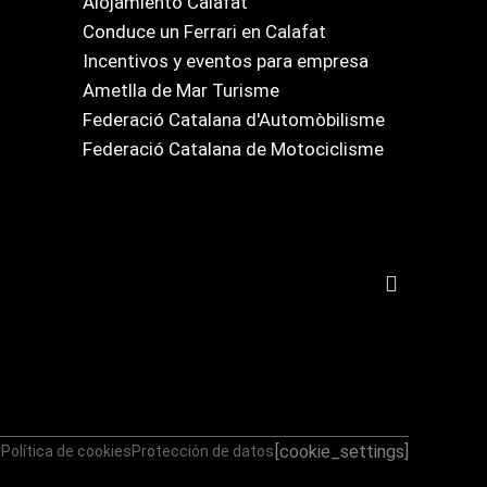
Alojamiento Calafat
Conduce un Ferrari en Calafat
Incentivos y eventos para empresa
Ametlla de Mar Turisme
Federació Catalana d'Automòbilisme
Federació Catalana de Motociclisme
[cookie_settings]
d
Política de cookies
Protección de datos