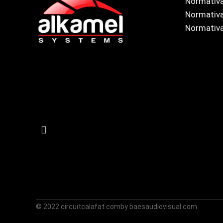
Normativa
Normativa
Normativa
© 2022 circuitcalafat.com
by baesaudiovisual.com