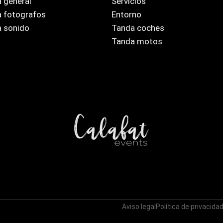
 general
Servicios
 fotografos
Entorno
 sonido
Tanda coches
Tanda motos
Aviso legal
Política de privacida