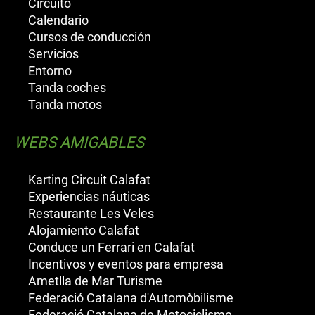
Circuito
Calendario
Cursos de conducción
Servicios
Entorno
Tanda coches
Tanda motos
WEBS AMIGABLES
Karting Circuit Calafat
Experiencias náuticas
Restaurante Les Veles
Alojamiento Calafat
Conduce un Ferrari en Calafat
Incentivos y eventos para empresa
Ametlla de Mar Turisme
Federació Catalana d'Automòbilisme
Federació Catalana de Motociclisme