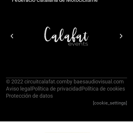
© 2022 circuitcalafat.com
by baesaudiovisual.com
Aviso legal
Política de privacidad
Política de cookies
Protección de datos
[cookie_settings]