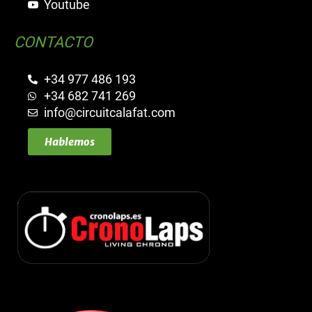
Youtube
CONTACTO
+34 977 486 193
+34 682 741 269
info@circuitcalafat.com
Hablemos