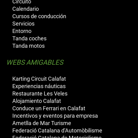
Circuito
Calendario
Cursos de conducción
Servicios
Entorno
Tanda coches
Tanda motos
WEBS AMIGABLES
Karting Circuit Calafat
Experiencias náuticas
Restaurante Les Veles
Alojamiento Calafat
Conduce un Ferrari en Calafat
Incentivos y eventos para empresa
Ametlla de Mar Turisme
Federació Catalana d'Automòbilisme
Federació Catalana de Motociclisme