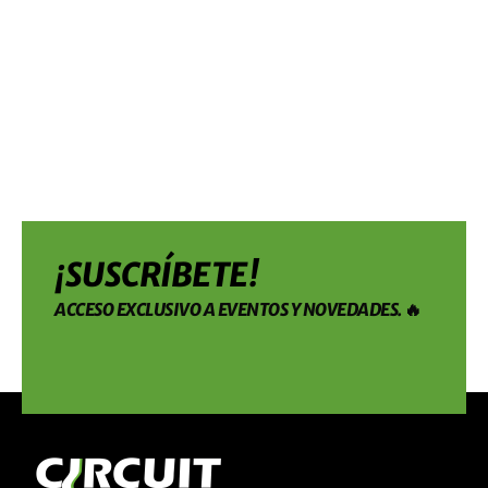
¡SUSCRÍBETE!
ACCESO EXCLUSIVO A EVENTOS Y NOVEDADES. 🔥