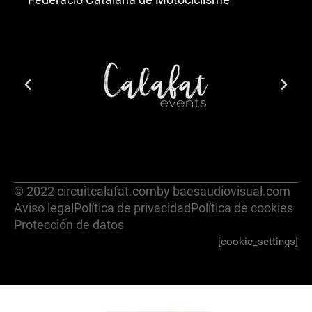
© 2022 circuitcalafat.com
by baesaudiovisual.com
Aviso legal
Política de privacidad
Política de cookies
Protección de datos
[cookie_settings]