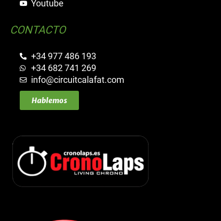
Youtube
CONTACTO
+34 977 486 193
+34 682 741 269
info@circuitcalafat.com
Hablemos