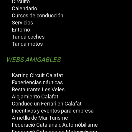
Circuito
Calendario
Cursos de conducción
Servicios
Entorno
Tanda coches
Tanda motos
WEBS AMIGABLES
Karting Circuit Calafat
Experiencias náuticas
Restaurante Les Veles
Alojamiento Calafat
Conduce un Ferrari en Calafat
Incentivos y eventos para empresa
Ametlla de Mar Turisme
Federació Catalana d'Automòbilisme
Federació Catalana de Motociclisme