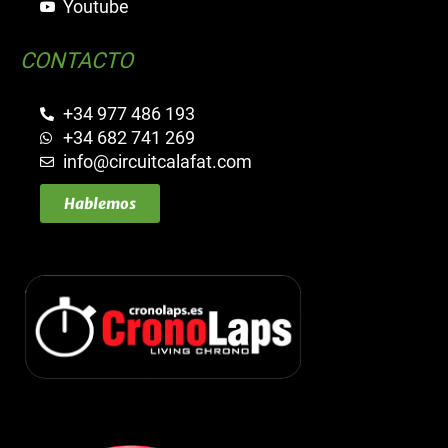
Youtube
CONTACTO
+34 977 486 193
+34 682 741 269
info@circuitcalafat.com
Hablemos