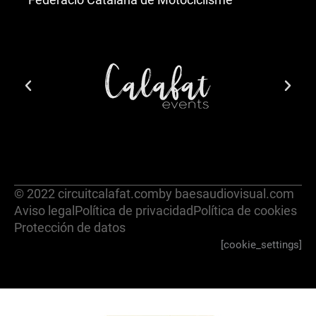
© 2022 circuitcalafat.com
by baesaudiovisual.com
Aviso legal
Política de privacidad
Política de cookies
Protección de datos
[cookie_settings]