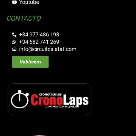
Youtube
CONTACTO
+34 977 486 193
+34 682 741 269
info@circuitcalafat.com
Hablemos