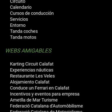
Circuito
Calendario
Cursos de conducción
Servicios
Entorno
Tanda coches
Tanda motos
WEBS AMIGABLES
Karting Circuit Calafat
Experiencias náuticas
Restaurante Les Veles
Alojamiento Calafat
Conduce un Ferrari en Calafat
Incentivos y eventos para empresa
Ametlla de Mar Turisme
Federació Catalana d'Automòbilisme
Federació Catalana de Motociclisme