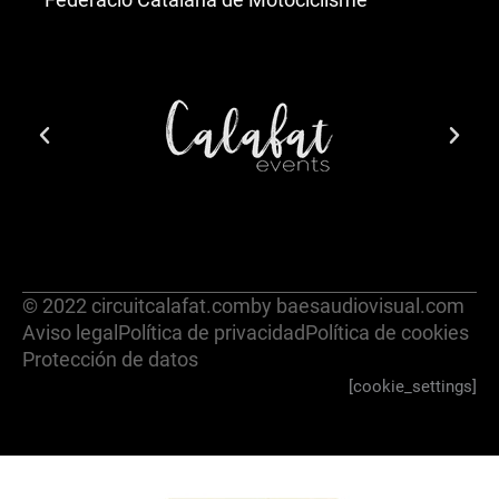
© 2022 circuitcalafat.com
by baesaudiovisual.com
Aviso legal
Política de privacidad
Política de cookies
Protección de datos
[cookie_settings]