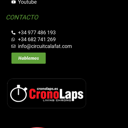
Youtube
CONTACTO
+34 977 486 193
+34 682 741 269
info@circuitcalafat.com
Hablemos