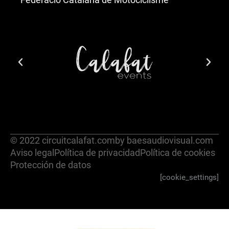
© 2022 circuitcalafat.com
by baesaudiovisual.com
Aviso legal
Política de privacidad
Política de cookies
Protección de datos
[cookie_settings]