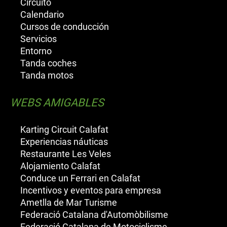
Circuito
Calendario
Cursos de conducción
Servicios
Entorno
Tanda coches
Tanda motos
WEBS AMIGABLES
Karting Circuit Calafat
Experiencias náuticas
Restaurante Les Veles
Alojamiento Calafat
Conduce un Ferrari en Calafat
Incentivos y eventos para empresa
Ametlla de Mar Turisme
Federació Catalana d'Automòbilisme
Federació Catalana de Motociclisme