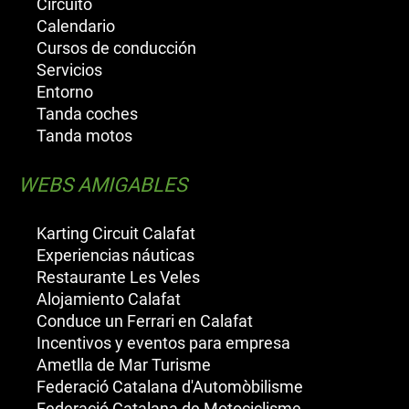
Circuito
Calendario
Cursos de conducción
Servicios
Entorno
Tanda coches
Tanda motos
WEBS AMIGABLES
Karting Circuit Calafat
Experiencias náuticas
Restaurante Les Veles
Alojamiento Calafat
Conduce un Ferrari en Calafat
Incentivos y eventos para empresa
Ametlla de Mar Turisme
Federació Catalana d'Automòbilisme
Federació Catalana de Motociclisme