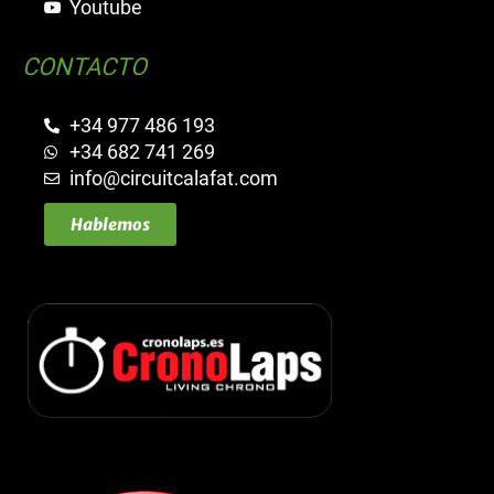
Youtube
CONTACTO
+34 977 486 193
+34 682 741 269
info@circuitcalafat.com
Hablemos