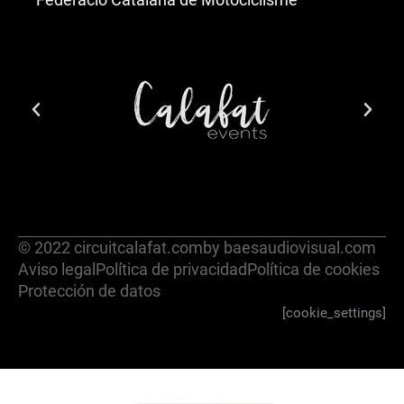
© 2022 circuitcalafat.com
by baesaudiovisual.com
Aviso legal
Política de privacidad
Política de cookies
Protección de datos
[cookie_settings]