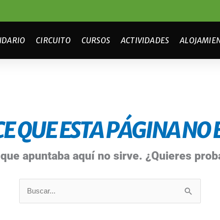
NDARIO
CIRCUITO
CURSOS
ACTIVIDADES
ALOJAMIE
E QUE ESTA PÁGINA NO E
 que apuntaba aquí no sirve. ¿Quieres pro
Buscar
por: