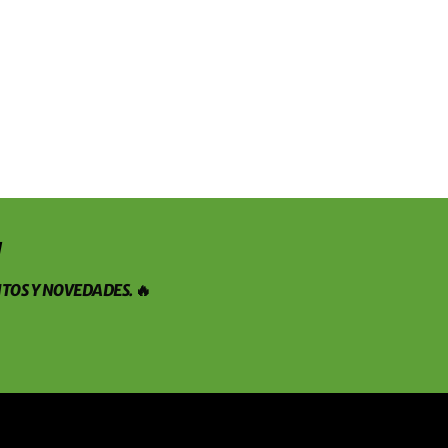
!
TOS Y NOVEDADES. 🔥