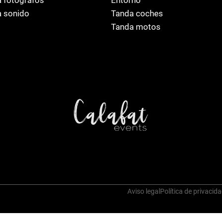
 sonido
Tanda coches
Tanda motos
Aviso legal
Política de privacid