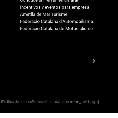
Incentivos y eventos para empresa
Ametlla de Mar Turisme
Federació Catalana d'Automòbilisme
Federació Catalana de Motociclisme
[cookie_settings]
ad
Política de cookies
Protección de datos