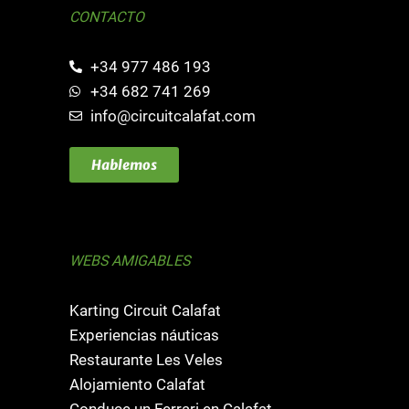
CONTACTO
+34 977 486 193
+34 682 741 269
info@circuitcalafat.com
Hablemos
WEBS AMIGABLES
Karting Circuit Calafat
Experiencias náuticas
Restaurante Les Veles
Alojamiento Calafat
Conduce un Ferrari en Calafat