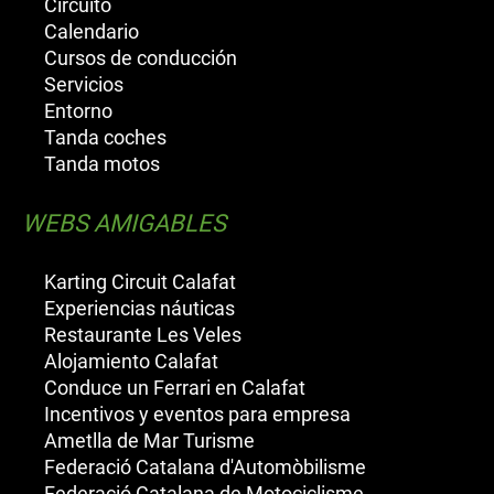
Circuito
Calendario
Cursos de conducción
Servicios
Entorno
Tanda coches
Tanda motos
WEBS AMIGABLES
Karting Circuit Calafat
Experiencias náuticas
Restaurante Les Veles
Alojamiento Calafat
Conduce un Ferrari en Calafat
Incentivos y eventos para empresa
Ametlla de Mar Turisme
Federació Catalana d'Automòbilisme
Federació Catalana de Motociclisme