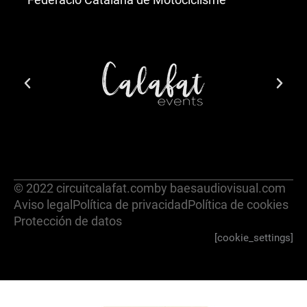
© 2022 circuitcalafat.com
by baesaudiovisual.com
Aviso legal
Política de privacidad
Política de cookies
Protección de datos
[cookie_settings]