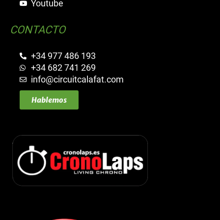
Youtube
CONTACTO
+34 977 486 193
+34 682 741 269
info@circuitcalafat.com
Hablemos