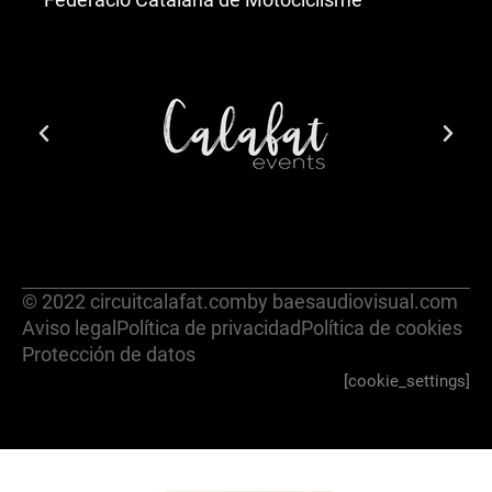
© 2022 circuitcalafat.com
by baesaudiovisual.com
Aviso legal
Política de privacidad
Política de cookies
Protección de datos
[cookie_settings]