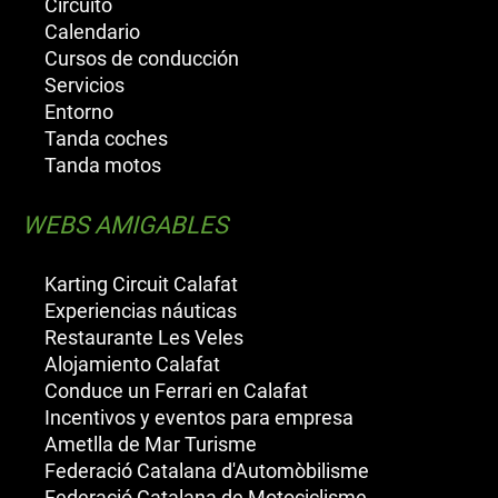
Circuito
Calendario
Cursos de conducción
Servicios
Entorno
Tanda coches
Tanda motos
WEBS AMIGABLES
Karting Circuit Calafat
Experiencias náuticas
Restaurante Les Veles
Alojamiento Calafat
Conduce un Ferrari en Calafat
Incentivos y eventos para empresa
Ametlla de Mar Turisme
Federació Catalana d'Automòbilisme
Federació Catalana de Motociclisme