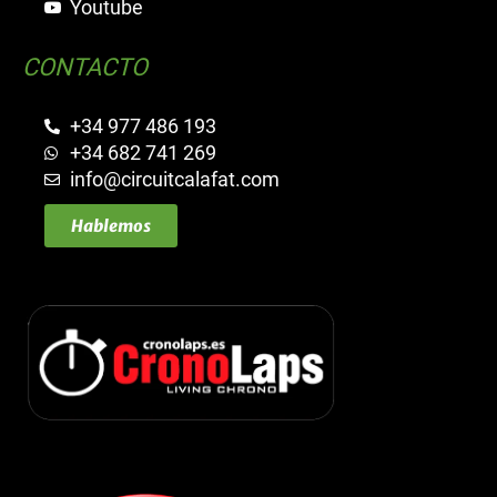
Youtube
CONTACTO
+34 977 486 193
+34 682 741 269
info@circuitcalafat.com
Hablemos