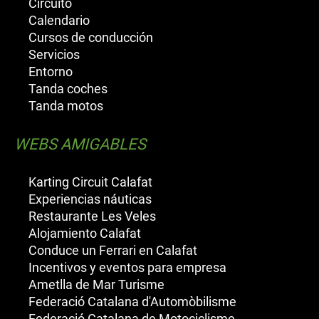
Circuito
Calendario
Cursos de conducción
Servicios
Entorno
Tanda coches
Tanda motos
WEBS AMIGABLES
Karting Circuit Calafat
Experiencias náuticas
Restaurante Les Veles
Alojamiento Calafat
Conduce un Ferrari en Calafat
Incentivos y eventos para empresa
Ametlla de Mar Turisme
Federació Catalana d'Automòbilisme
Federació Catalana de Motociclisme