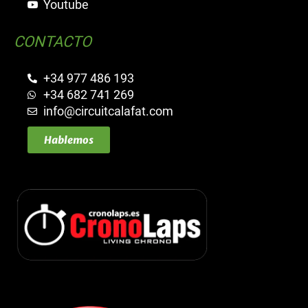
Youtube
CONTACTO
+34 977 486 193
+34 682 741 269
info@circuitcalafat.com
Hablemos