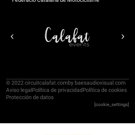
© 2022 circuitcalafat.com
by baesaudiovisual.com
Aviso legal
Política de privacidad
Política de cookies
Protección de datos
[cookie_settings]