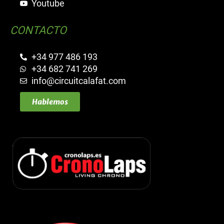
Youtube
CONTACTO
+34 977 486 193
+34 682 741 269
info@circuitcalafat.com
Hablemos