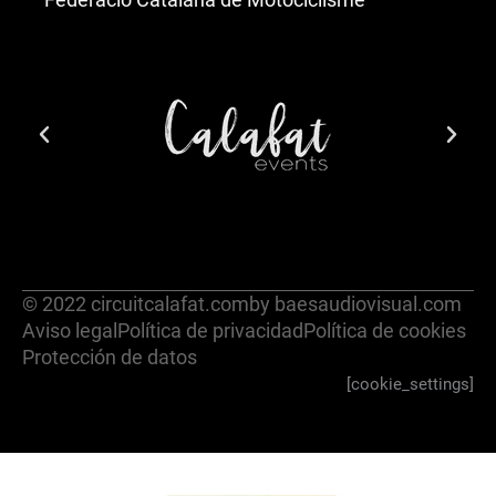
© 2022 circuitcalafat.com
by baesaudiovisual.com
Aviso legal
Política de privacidad
Política de cookies
Protección de datos
[cookie_settings]