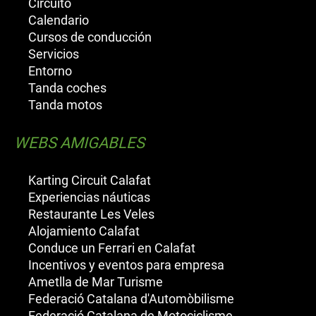
Circuito
Calendario
Cursos de conducción
Servicios
Entorno
Tanda coches
Tanda motos
WEBS AMIGABLES
Karting Circuit Calafat
Experiencias náuticas
Restaurante Les Veles
Alojamiento Calafat
Conduce un Ferrari en Calafat
Incentivos y eventos para empresa
Ametlla de Mar Turisme
Federació Catalana d'Automòbilisme
Federació Catalana de Motociclisme