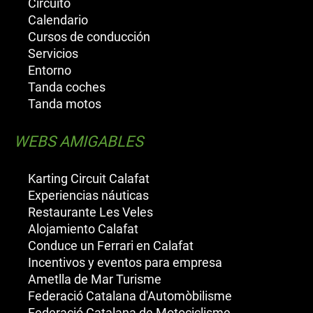
Circuito
Calendario
Cursos de conducción
Servicios
Entorno
Tanda coches
Tanda motos
WEBS AMIGABLES
Karting Circuit Calafat
Experiencias náuticas
Restaurante Les Veles
Alojamiento Calafat
Conduce un Ferrari en Calafat
Incentivos y eventos para empresa
Ametlla de Mar Turisme
Federació Catalana d'Automòbilisme
Federació Catalana de Motociclisme