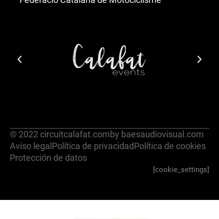
© 2022 circuitcalafat.com
by baesaudiovisual.com
Aviso legal
Política de privacidad
Política de cookies
Protección de datos
[cookie_settings]