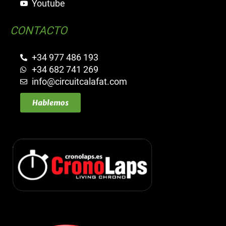
Youtube
CONTACTO
+34 977 486 193
+34 682 741 269
info@circuitcalafat.com
Hablemos