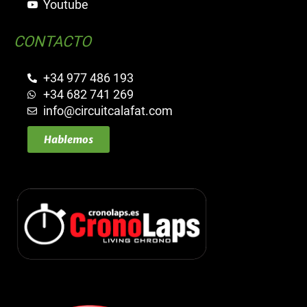
Youtube
CONTACTO
+34 977 486 193
+34 682 741 269
info@circuitcalafat.com
Hablemos