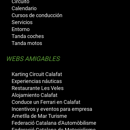
Circuito
Calendario
Cursos de conducción
Servicios
Entorno
Tanda coches
Tanda motos
WEBS AMIGABLES
Karting Circuit Calafat
Experiencias náuticas
Restaurante Les Veles
Alojamiento Calafat
Conduce un Ferrari en Calafat
Incentivos y eventos para empresa
Ametlla de Mar Turisme
Federació Catalana d'Automòbilisme
Federació Catalana de Motociclisme