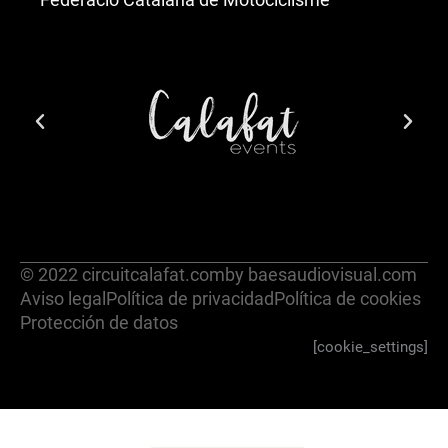
© 2022 circuitcalafat.com
by baesaudiovisual.com
Aviso legal
Política de privacidad
Política de cookies
Protección de datos
[cookie_settings]