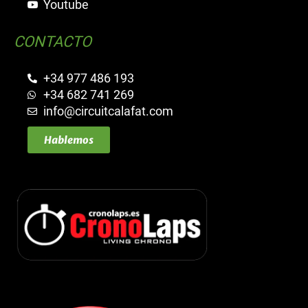
Youtube
CONTACTO
+34 977 486 193
+34 682 741 269
info@circuitcalafat.com
Hablemos