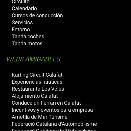
Circuito
Calendario
Cursos de conducción
Servicios
Entorno
Tanda coches
Tanda motos
WEBS AMIGABLES
Karting Circuit Calafat
Experiencias náuticas
Restaurante Les Veles
Alojamiento Calafat
Conduce un Ferrari en Calafat
Incentivos y eventos para empresa
Ametlla de Mar Turisme
Federació Catalana d'Automòbilisme
Federació Catalana de Motociclisme