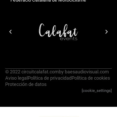
© 2022 circuitcalafat.com
by baesaudiovisual.com
Aviso legal
Política de privacidad
Política de cookies
Protección de datos
[cookie_settings]