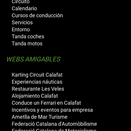
Circuito
Calendario
Cursos de conducción
Servicios
Entorno
Tanda coches
Tanda motos
WEBS AMIGABLES
Karting Circuit Calafat
Experiencias náuticas
Restaurante Les Veles
Alojamiento Calafat
Conduce un Ferrari en Calafat
Incentivos y eventos para empresa
Ametlla de Mar Turisme
Federació Catalana d'Automòbilisme
Federació Catalana de Motociclisme