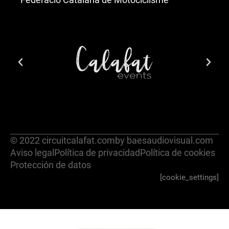
© 2022 circuitcalafat.com
by baesaudiovisual.com
Aviso legal
Política de privacidad
Política de cookies
Protección de datos
[cookie_settings]