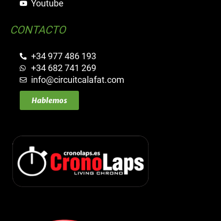
Youtube
CONTACTO
+34 977 486 193
+34 682 741 269
info@circuitcalafat.com
Hablemos