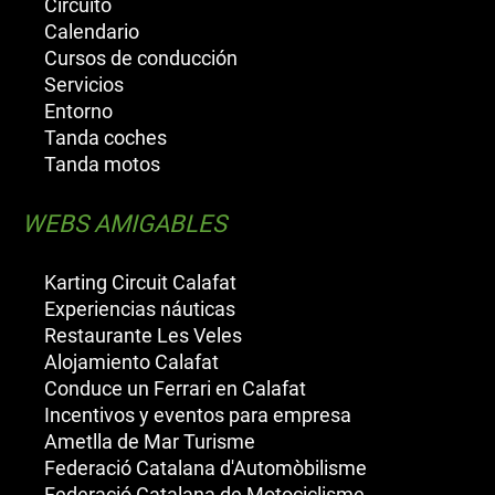
Circuito
Calendario
Cursos de conducción
Servicios
Entorno
Tanda coches
Tanda motos
WEBS AMIGABLES
Karting Circuit Calafat
Experiencias náuticas
Restaurante Les Veles
Alojamiento Calafat
Conduce un Ferrari en Calafat
Incentivos y eventos para empresa
Ametlla de Mar Turisme
Federació Catalana d'Automòbilisme
Federació Catalana de Motociclisme