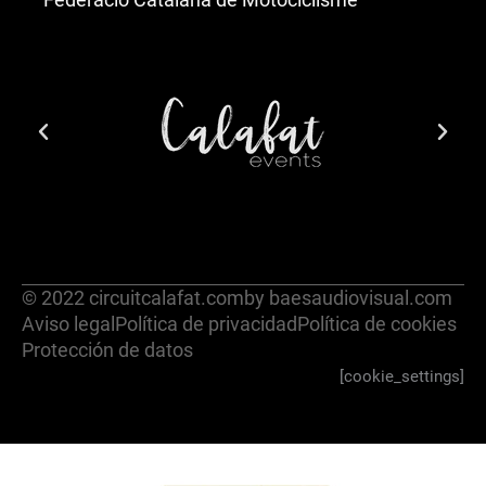
© 2022 circuitcalafat.com
by baesaudiovisual.com
Aviso legal
Política de privacidad
Política de cookies
Protección de datos
[cookie_settings]