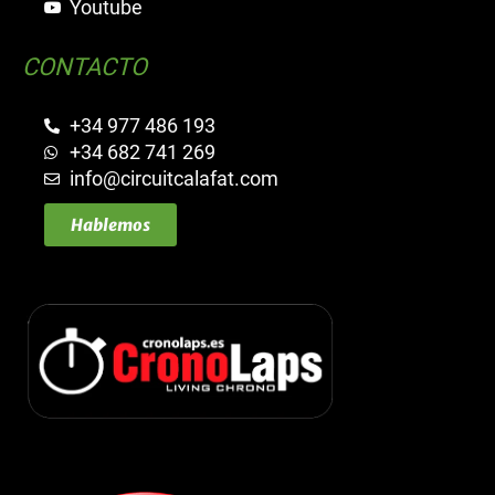
Youtube
CONTACTO
+34 977 486 193
+34 682 741 269
info@circuitcalafat.com
Hablemos