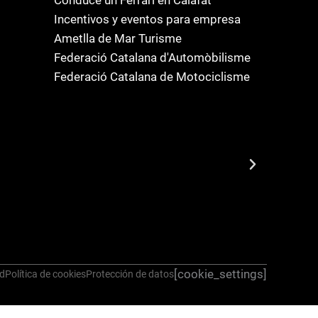
Incentivos y eventos para empresa
Ametlla de Mar Turisme
Federació Catalana d'Automòbilisme
Federació Catalana de Motociclisme
[cookie_settings]
ad
Política de cookies
Protección de datos