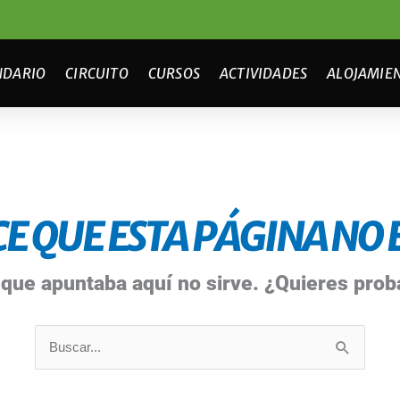
NDARIO
CIRCUITO
CURSOS
ACTIVIDADES
ALOJAMIE
E QUE ESTA PÁGINA NO E
 que apuntaba aquí no sirve. ¿Quieres pro
Buscar
por: