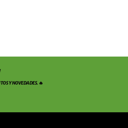
!
TOS Y NOVEDADES. 🔥