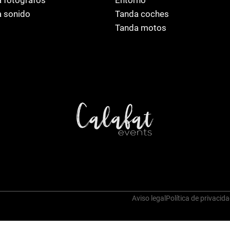
 sonido
Tanda coches
Tanda motos
Aviso legal
Política de privacid