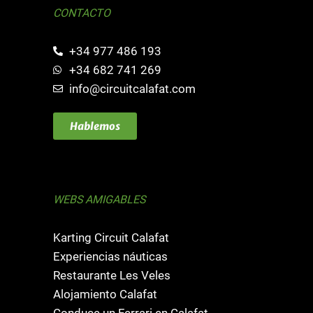
CONTACTO
+34 977 486 193
+34 682 741 269
info@circuitcalafat.com
Hablemos
WEBS AMIGABLES
Karting Circuit Calafat
Experiencias náuticas
Restaurante Les Veles
Alojamiento Calafat
Conduce un Ferrari en Calafat