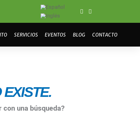
NTO
SERVICIOS
EVENTOS
BLOG
CONTACTO
EXISTE.
ar con una búsqueda?