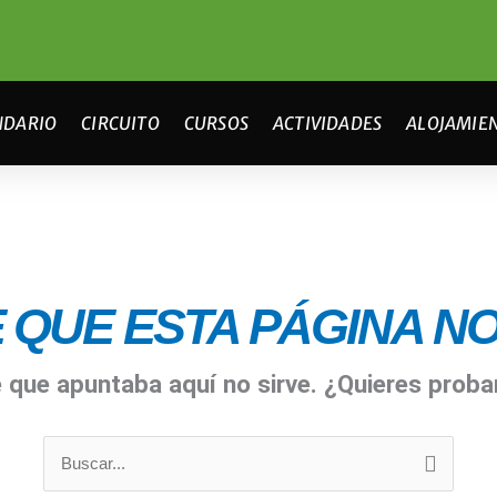
NDARIO
CIRCUITO
CURSOS
ACTIVIDADES
ALOJAMIE
 QUE ESTA PÁGINA NO 
e que apuntaba aquí no sirve. ¿Quieres prob
Buscar
por: