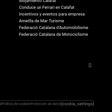
Alojamiento Calafat
Conduce un Ferrari en Calafat
Incentivos y eventos para empresa
Ametlla de Mar Turisme
Federació Catalana d'Automòbilisme
Federació Catalana de Motociclisme
[cookie_settings]
ad
Política de cookies
Protección de datos