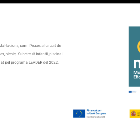
stal·lacions, com l’Accés al circuit de
 picnic, Subcircuit Infantil, piscina i
onat pel programa LEADER del 2022.