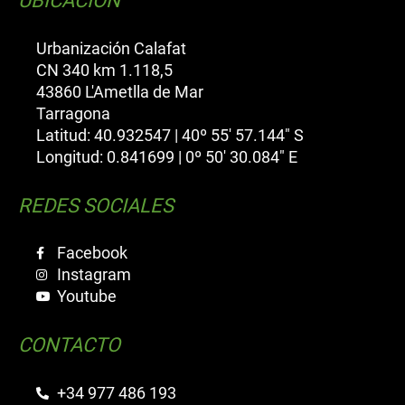
UBICACIÓN
Urbanización Calafat
CN 340 km 1.118,5
43860 L'Ametlla de Mar
Tarragona
Latitud: 40.932547 | 40º 55' 57.144" S
Longitud: 0.841699 | 0º 50' 30.084" E
REDES SOCIALES
Facebook
Instagram
Youtube
CONTACTO
+34 977 486 193