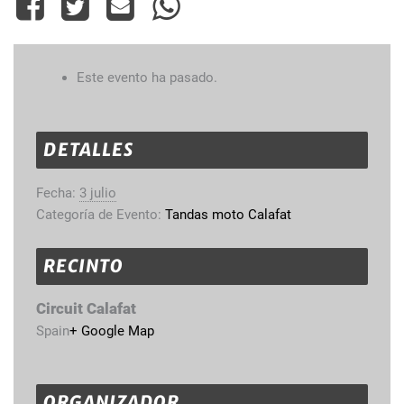
Este evento ha pasado.
DETALLES
Fecha:
3 julio
Categoría de Evento:
Tandas moto Calafat
RECINTO
Circuit Calafat
Spain
+ Google Map
ORGANIZADOR