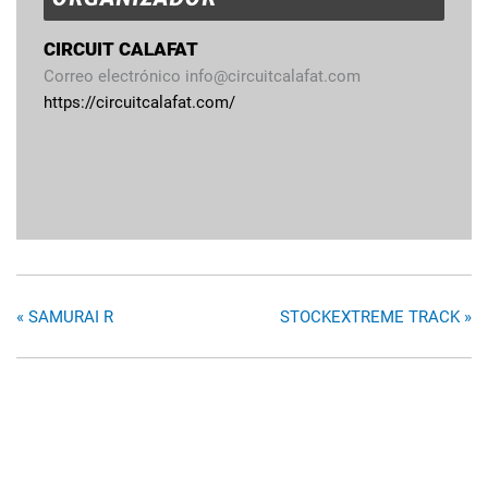
CIRCUIT CALAFAT
Correo electrónico
info@circuitcalafat.com
https://circuitcalafat.com/
«
SAMURAI R
STOCKEXTREME TRACK
»