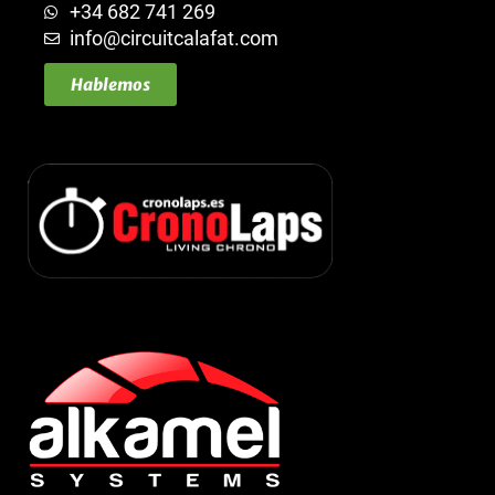
+34 682 741 269
info@circuitcalafat.com
Hablemos