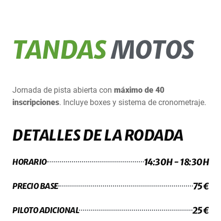
TANDAS
MOTOS
Jornada de pista abierta con
máximo de 40
inscripciones
. Incluye boxes y sistema de cronometraje.
DETALLES DE LA RODADA
14:30H - 18:30H
HORARIO
75€
PRECIO BASE
25€
PILOTO ADICIONAL