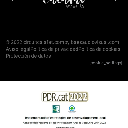
© 2022 circuitcalafat.com
by baesaudiovisual.com
Aviso legal
Política de privacidad
Política de cookies
Protección de datos
[cookie_settings]