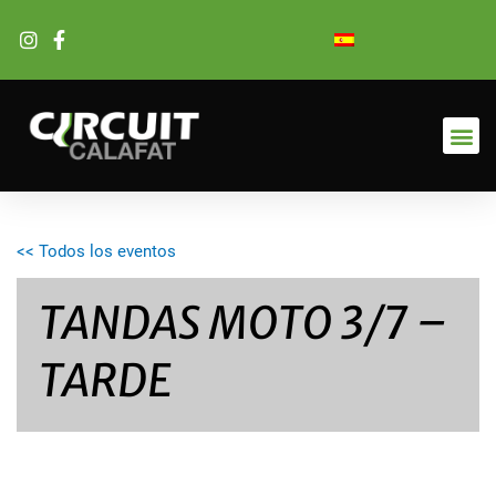
Ir
al
contenido
<< Todos los eventos
TANDAS MOTO 3/7 –
TARDE