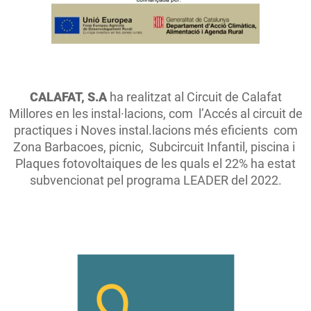
CALAFAT, S.A
ha realitzat al Circuit de Calafat
Millores en les instal·lacions, com l’Accés al circuit de
practiques i Noves instal.lacions més eficients com
Zona Barbacoes, picnic, Subcircuit Infantil, piscina i
Plaques fotovoltaiques de les quals el 22% ha estat
subvencionat pel programa LEADER del 2022.