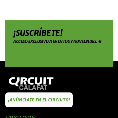
¡SUSCRÍBETE!
ACCESO EXCLUSIVO A EVENTOS Y NOVEDADES. 🔥
¡ANÚNCIATE EN EL CIRCUITO!