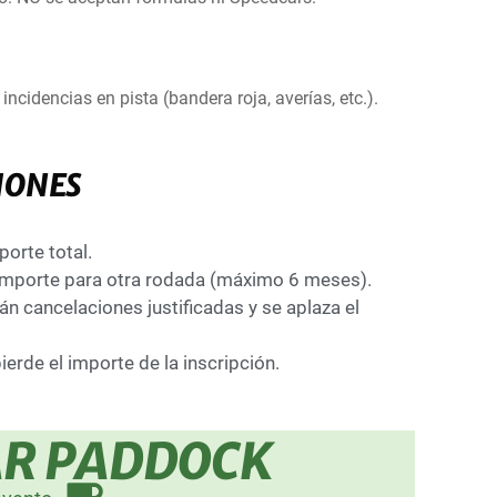
ncidencias en pista (bandera roja, averías, etc.).
IONES
porte total.
l importe para otra rodada (máximo 6 meses).
n cancelaciones justificadas y se aplaza el
rde el importe de la inscripción.
AR PADDOCK