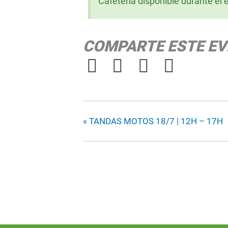
Cafetería disponible durante el 
COMPARTE ESTE E
«
TANDAS MOTOS 18/7 | 12H – 17H