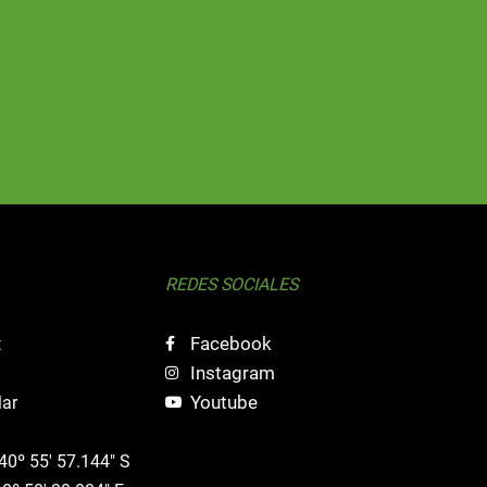
REDES SOCIALES
Facebook
t
Instagram
Youtube
Mar
 40º 55' 57.144" S