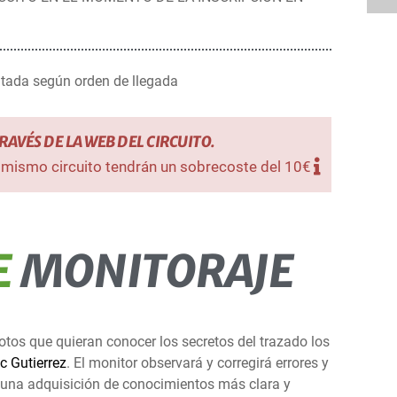
itada según orden de llegada
RAVÉS DE LA WEB DEL CIRCUITO.
l mismo circuito tendrán un sobrecoste del 10€
E
MONITORAJE
ilotos que quieran conocer los secretos del trazado los
c Gutierrez
. El monitor observará y corregirá errores y
a una adquisición de conocimientos más clara y