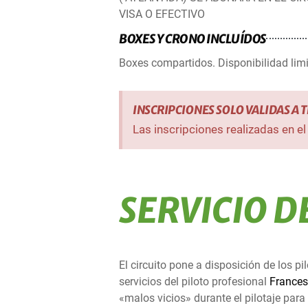
VISA O EFECTIVO
BOXES Y CRONO INCLUÍDOS
Boxes compartidos. Disponibilidad lim
INSCRIPCIONES SOLO VALIDAS A T
Las inscripciones realizadas en e
SERVICIO D
El circuito pone a disposición de los p
servicios del piloto profesional
Frances
«malos vicios» durante el pilotaje par