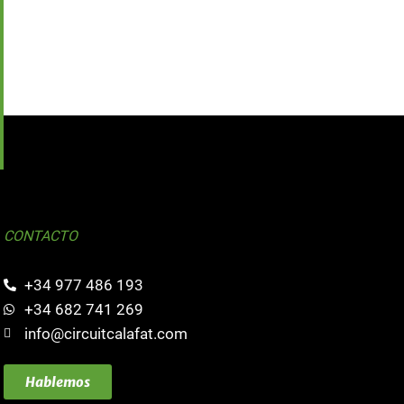
CONTACTO
+34 977 486 193
+34 682 741 269
info@circuitcalafat.com
Hablemos