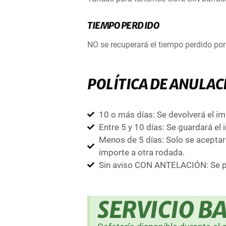
TIEMPO PERDIDO
NO se recuperará el tiempo perdido por i
POLÍTICA DE ANULAC
10 o más días: Se devolverá el im
Entre 5 y 10 días: Se guardará e
Menos de 5 días: Solo se aceptará
importe a otra rodada.
Sin aviso CON ANTELACIÓN: Se pie
SERVICIO B