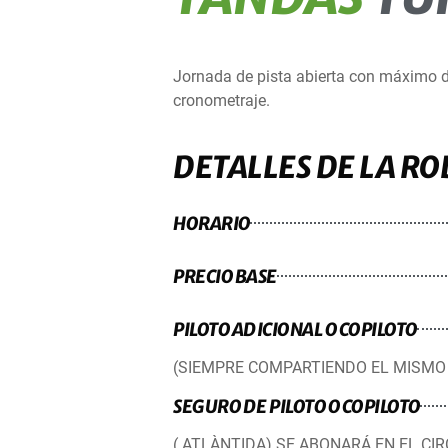
Jornada de pista abierta con máximo d
cronometraje.
DETALLES DE LA R
HORARIO
PRECIO BASE
PILOTO ADICIONAL O COPILOTO
(SIEMPRE COMPARTIENDO EL MISMO
SEGURO DE PILOTO O COPILOTO
( ATLÀNTIDA) SE ABONARÁ EN EL CI