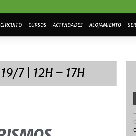
CIRCUITO
CURSOS
ACTIVIDADES
ALOJAMIENTO
SER
9/7 | 12H – 17H
F
C
RISMOS
C