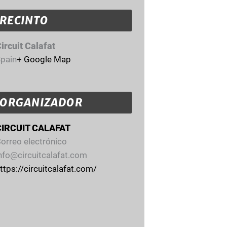
RECINTO
ircuit Calafat
pain
+ Google Map
ORGANIZADOR
CIRCUIT CALAFAT
orreo electrónico
nfo@circuitcalafat.com
ttps://circuitcalafat.com/