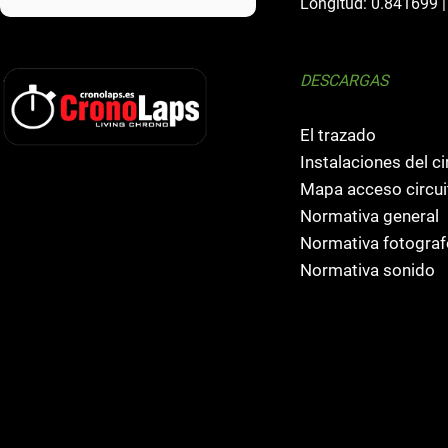
Longitud: 0.841699 |
DESCARGAS
El trazado
Instalaciones del ci
Mapa acceso circui
Normativa general
Normativa fotogra
Normativa sonido