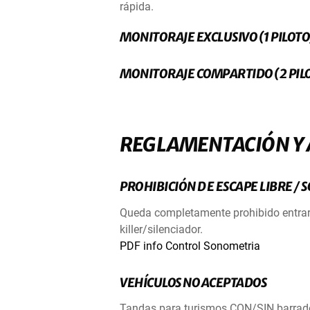
rápida.
MONITORAJE EXCLUSIVO (1 PILOTO
MONITORAJE COMPARTIDO (2 PIL
REGLAMENTACIÓN Y 
PROHIBICIÓN DE ESCAPE LIBRE /
Queda completamente prohibido entrar a
killer/silenciador.
PDF info Control Sonometria
VEHÍCULOS NO ACEPTADOS
Tandas para turismos CON/SIN barrado