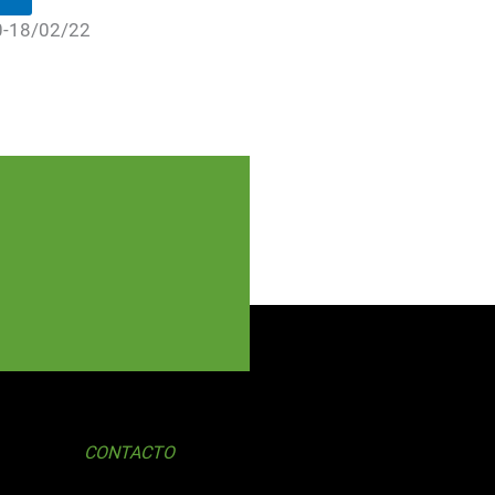
0-18/02/22
CONTACTO