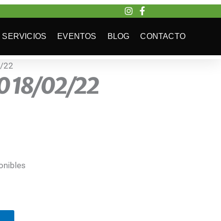
SERVICIOS
EVENTOS
BLOG
CONTACTO
2/22
0 18/02/22
onibles