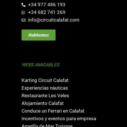
+34 977 486 193
+34 682 741 269
info@circuitcalafat.com
Hablemos
WEBS AMIGABLES
Karting Circuit Calafat
Experiencias náuticas
Restaurante Les Veles
Alojamiento Calafat
Conduce un Ferrari en Calafat
Incentivos y eventos para empresa
Ametlla de Mar Turisme