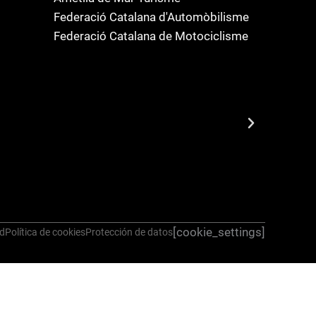
Federació Catalana d'Automòbilisme
Federació Catalana de Motociclisme
[cookie_settings]
ad
Política de cookies
Protección de datos