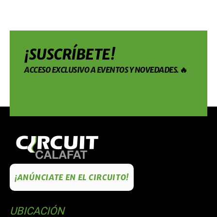
¡SUSCRÍBETE!
ACCESO EXCLUSIVO A EVENTOS Y NOVEDADES. 🔥
¡ANÚNCIATE EN EL CIRCUITO!
UBICACIÓN