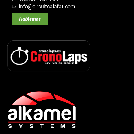
info@circuitcalafat.com
Hablemos