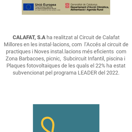
CALAFAT, S.A
ha realitzat al Circuit de Calafat
Millores en les instal·lacions, com l’Accés al circuit de
practiques i Noves instal.lacions més eficients com
Zona Barbacoes, picnic, Subcircuit Infantil, piscina i
Plaques fotovoltaiques de les quals el 22% ha estat
subvencionat pel programa LEADER del 2022.