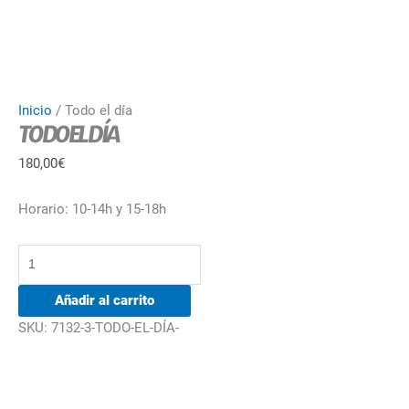
Inicio
/ Todo el día
TODO EL DÍA
180,00
€
Horario: 10-14h y 15-18h
Añadir al carrito
SKU:
7132-3-TODO-EL-DÍA-