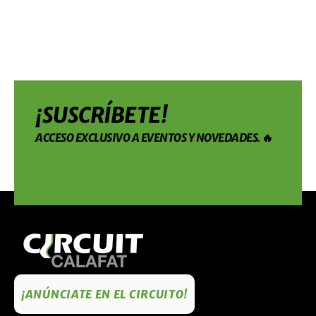
¡SUSCRÍBETE!
ACCESO EXCLUSIVO A EVENTOS Y NOVEDADES. 🔥
¡ANÚNCIATE EN EL CIRCUITO!