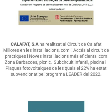
CALAFAT, S.A
ha realitzat al Circuit de Calafat
Millores en les instal·lacions, com l’Accés al circuit de
practiques i Noves instal.lacions més eficients com
Zona Barbacoes, picnic, Subcircuit Infantil, piscina i
Plaques fotovoltaiques de les quals el 22% ha estat
subvencionat pel programa LEADER del 2022.