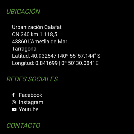
UBICACIÓN
Urbanización Calafat
CN 340 km 1.118,5
43860 L'Ametlla de Mar
Tarragona
Latitud: 40.932547 | 40º 55' 57.144" S
Longitud: 0.841699 | 0º 50' 30.084" E
REDES SOCIALES
Facebook
Instagram
Youtube
CONTACTO