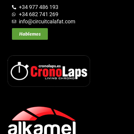
+34 977 486 193
+34 682 741 269
info@circuitcalafat.com
Hablemos