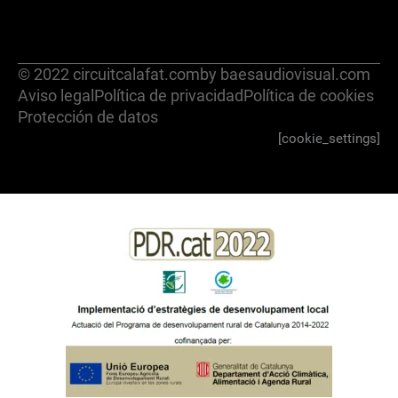
© 2022 circuitcalafat.com
by baesaudiovisual.com
Aviso legal
Política de privacidad
Política de cookies
Protección de datos
[cookie_settings]