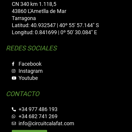
CN 340 km 1.118,5
43860 L'Ametlla de Mar
Tarragona
Latitud: 40.932547 | 40º 55' 57.144" S
Longitud: 0.841699 | 0º 50' 30.084" E
REDES SOCIALES
Facebook
Instagram
Youtube
CONTACTO
+34 977 486 193
+34 682 741 269
info@circuitcalafat.com