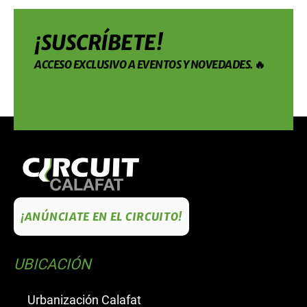
¡SUSCRÍBETE!
ACCESO EXCLUSIVO A EVENTOS Y NOVEDADES. 🔥
¡ANÚNCIATE EN EL CIRCUITO!
UBICACIÓN
Urbanización Calafat