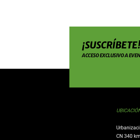
¡SUSCRÍBETE
ACCESO EXCLUSIVO A EVEN
UBICACIÓ
Urbanizaci
CN 340 km