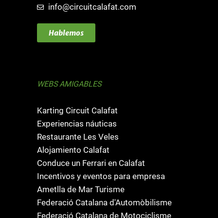
info@circuitcalafat.com
Hablemos
WEBS AMIGABLES
Karting Circuit Calafat
Experiencias náuticas
Restaurante Les Veles
Alojamiento Calafat
Conduce un Ferrari en Calafat
Incentivos y eventos para empresa
Ametlla de Mar Turisme
Federació Catalana d'Automòbilisme
Federació Catalana de Motociclisme