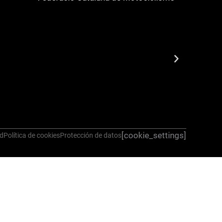
[cookie_settings]
ad
Política de cookies
Protección de datos