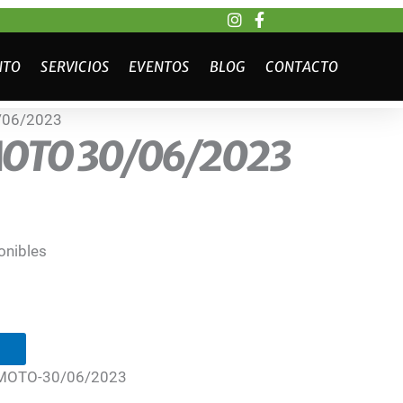
NTO
SERVICIOS
EVENTOS
BLOG
CONTACTO
/06/2023
OTO 30/06/2023
onibles
MOTO-30/06/2023