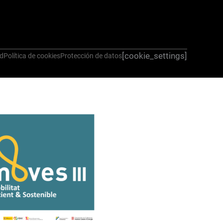
[cookie_settings]
ad
Política de cookies
Protección de datos