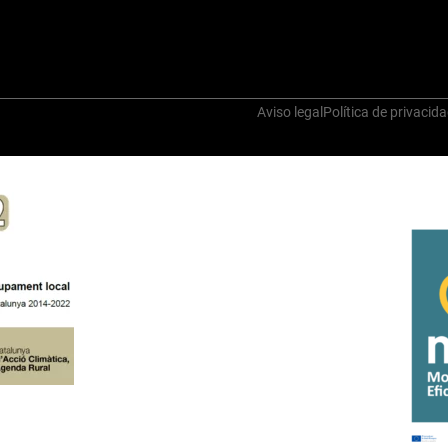
Aviso legal
Política de privacid