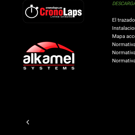
DESCARG
El trazado
Instalacio
Mapa acce
Normativa
Normativa
Normativa