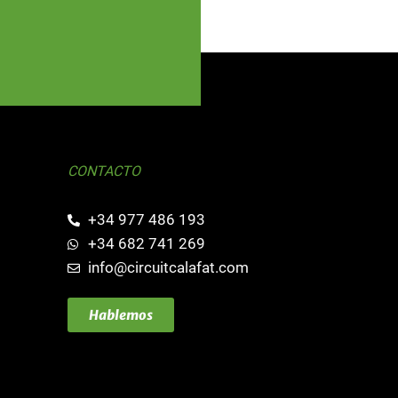
CONTACTO
+34 977 486 193
+34 682 741 269
info@circuitcalafat.com
Hablemos