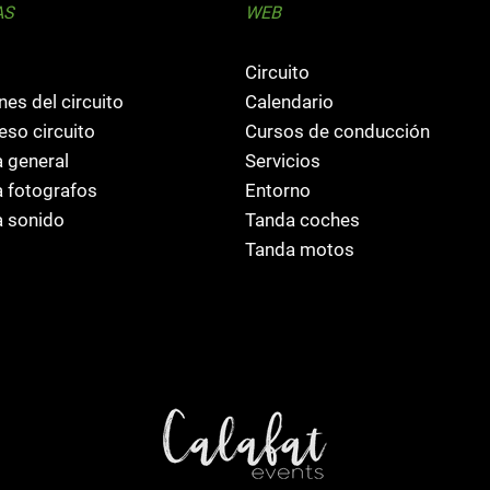
AS
WEB
Circuito
nes del circuito
Calendario
so circuito
Cursos de conducción
 general
Servicios
 fotografos
Entorno
 sonido
Tanda coches
Tanda motos