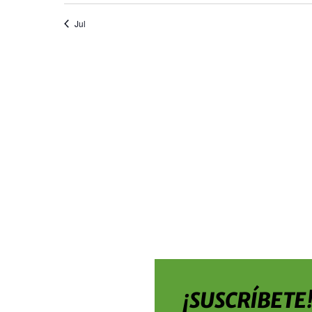
Jul
¡SUSCRÍBETE