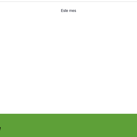
Este mes
!