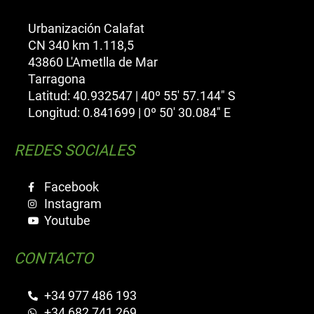
Urbanización Calafat
CN 340 km 1.118,5
43860 L'Ametlla de Mar
Tarragona
Latitud: 40.932547 | 40º 55' 57.144" S
Longitud: 0.841699 | 0º 50' 30.084" E
REDES SOCIALES
Facebook
Instagram
Youtube
CONTACTO
+34 977 486 193
+34 682 741 269