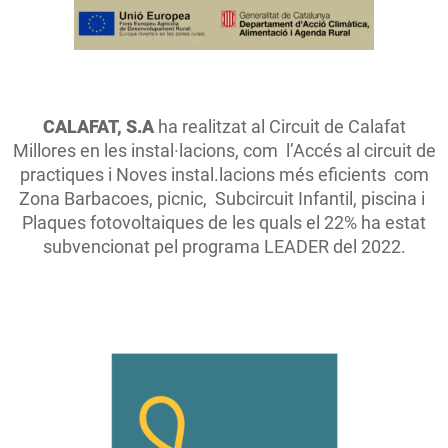
CALAFAT, S.A
ha realitzat al Circuit de Calafat
Millores en les instal·lacions, com l’Accés al circuit de
practiques i Noves instal.lacions més eficients com
Zona Barbacoes, picnic, Subcircuit Infantil, piscina i
Plaques fotovoltaiques de les quals el 22% ha estat
subvencionat pel programa LEADER del 2022.