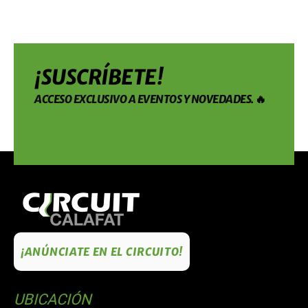
¡SUSCRÍBETE!
ACCESO EXCLUSIVO A EVENTOS Y NOVEDADES. 🔥
¡ANÚNCIATE EN EL CIRCUITO!
UBICACIÓN