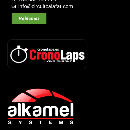
info@circuitcalafat.com
Hablemos