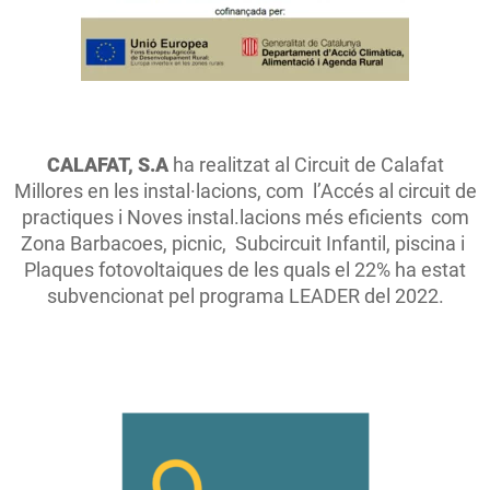
CALAFAT, S.A
ha realitzat al Circuit de Calafat
Millores en les instal·lacions, com l’Accés al circuit de
practiques i Noves instal.lacions més eficients com
Zona Barbacoes, picnic, Subcircuit Infantil, piscina i
Plaques fotovoltaiques de les quals el 22% ha estat
subvencionat pel programa LEADER del 2022.