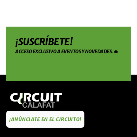
¡SUSCRÍBETE!
ACCESO EXCLUSIVO A EVENTOS Y NOVEDADES. 🔥
¡ANÚNCIATE EN EL CIRCUITO!