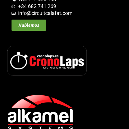
+34 682 741 269
info@circuitcalafat.com
Hablemos