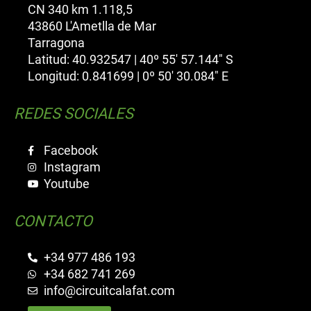
CN 340 km 1.118,5
43860 L'Ametlla de Mar
Tarragona
Latitud: 40.932547 | 40º 55' 57.144" S
Longitud: 0.841699 | 0º 50' 30.084" E
REDES SOCIALES
Facebook
Instagram
Youtube
CONTACTO
+34 977 486 193
+34 682 741 269
info@circuitcalafat.com