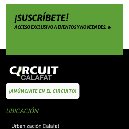
¡SUSCRÍBETE!
ACCESO EXCLUSIVO A EVENTOS Y NOVEDADES. 🔥
¡ANÚNCIATE EN EL CIRCUITO!
UBICACIÓN
Urbanización Calafat