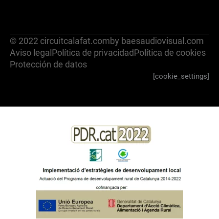
© 2022 circuitcalafat.com
by baesaudiovisual.com
Aviso legal
Política de privacidad
Política de cookies
Protección de datos
[cookie_settings]