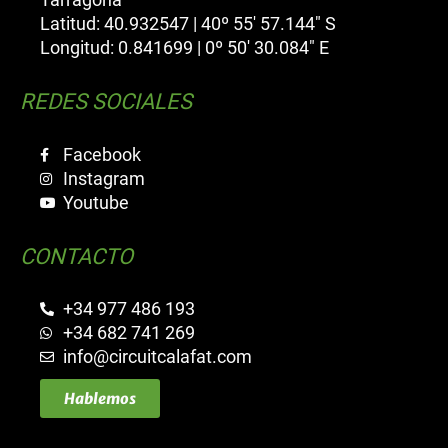
Latitud: 40.932547 | 40º 55' 57.144" S
Longitud: 0.841699 | 0º 50' 30.084" E
REDES SOCIALES
Facebook
Instagram
Youtube
CONTACTO
+34 977 486 193
+34 682 741 269
info@circuitcalafat.com
Hablemos