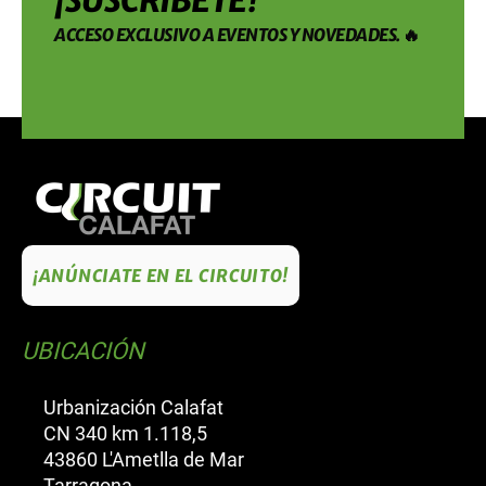
ACCESO EXCLUSIVO A EVENTOS Y NOVEDADES. 🔥
¡ANÚNCIATE EN EL CIRCUITO!
UBICACIÓN
Urbanización Calafat
CN 340 km 1.118,5
43860 L'Ametlla de Mar
Tarragona