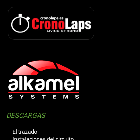
DESCARGAS
El trazado
Instalaciones del circuito