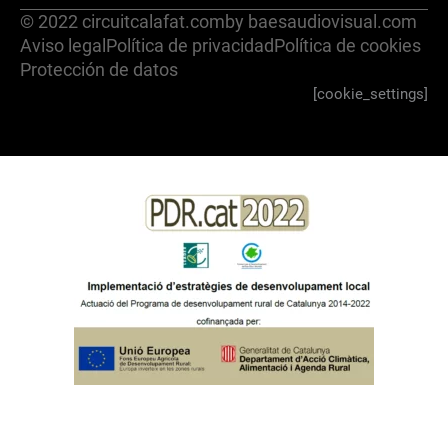
© 2022 circuitcalafat.com
by baesaudiovisual.com
Aviso legal
Política de privacidad
Política de cookies
Protección de datos
[cookie_settings]