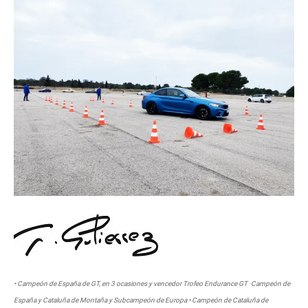
• Campeón de España de GT, en 3 ocasiones y vencedor Trofeo Endurance GT ·Campeón de
España y Cataluña de Montaña y Subcampeón de Europa • Campeón de Cataluña de