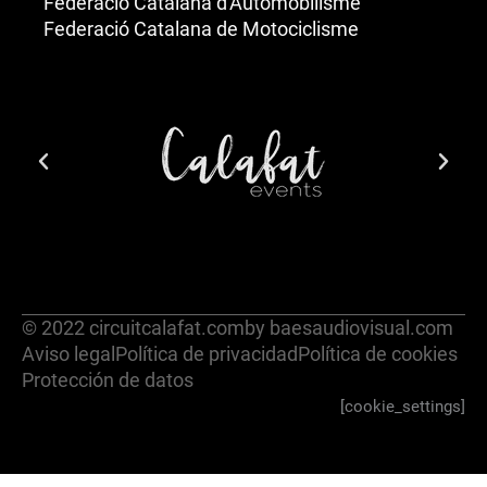
Federació Catalana d'Automòbilisme
Federació Catalana de Motociclisme
© 2022 circuitcalafat.com
by baesaudiovisual.com
Aviso legal
Política de privacidad
Política de cookies
Protección de datos
[cookie_settings]