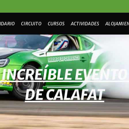
NDARIO
CIRCUITO
CURSOS
ACTIVIDADES
ALOJAMIE
INCREÍBLE EVENTO 
DE CALAFAT