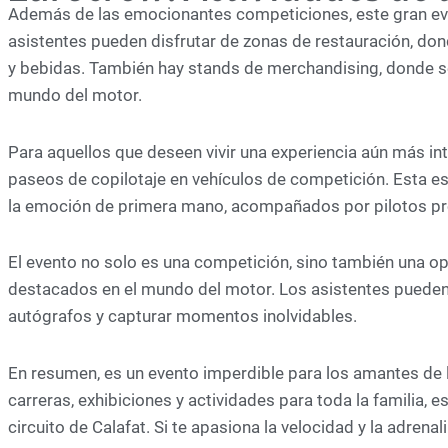
Además de las emocionantes competiciones, este gran even
asistentes pueden disfrutar de zonas de restauración, do
y bebidas. También hay stands de merchandising, donde s
mundo del motor.
Para aquellos que deseen vivir una experiencia aún más int
paseos de copilotaje en vehículos de competición. Esta es
la emoción de primera mano, acompañados por pilotos pr
El evento no solo es una competición, sino también una o
destacados en el mundo del motor. Los asistentes pueden 
autógrafos y capturar momentos inolvidables.
En resumen, es un evento imperdible para los amantes de
carreras, exhibiciones y actividades para toda la familia, e
circuito de Calafat. Si te apasiona la velocidad y la adrenali