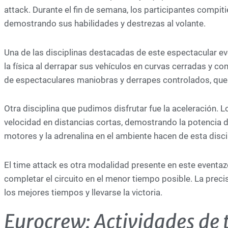
attack. Durante el fin de semana, los participantes compit
demostrando sus habilidades y destrezas al volante.
Una de las disciplinas destacadas de este espectacular even
la física al derrapar sus vehículos en curvas cerradas y co
de espectaculares maniobras y derrapes controlados, que h
Otra disciplina que pudimos disfrutar fue la aceleración. 
velocidad en distancias cortas, demostrando la potencia d
motores y la adrenalina en el ambiente hacen de esta discip
El time attack es otra modalidad presente en este eventazo
completar el circuito en el menor tiempo posible. La precisi
los mejores tiempos y llevarse la victoria.
Eurocrew: Actividades de 