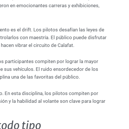
ieron en emocionantes carreras y exhibiciones,
to es el drift. Los pilotos desafían las leyes de
ntrolarlos con maestría. El público puede disfrutar
acen vibrar el circuito de Calafat.
Los participantes compiten por lograr la mayor
e sus vehículos. El ruido ensordecedor de los
lina una de las favoritas del público.
. En esta disciplina, los pilotos compiten por
ón y la habilidad al volante son clave para lograr
todo tipo