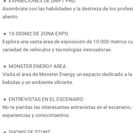
🔸 EXHIBICIONES DE DRIFT PRO
Asómbrate con las habilidades y la destreza de los profesio
aliento.
🔸 10.000M2 DE ZONA EXPO
Explora una vasta área de exposición de 10.000 metros c
variedad de vehículos y tecnologías innovadoras.
🔸 MONSTER ENERGY AREA
Visita el área de Monster Energy, un espacio dedicado a la
bebidas y un ambiente vibrante.
🔸 ENTREVISTAS EN EL ESCENARIO
No te pierdas las interesantes entrevistas en el escenario
experiencias y conocimientos.
🔸 SHOWS DE STUNT