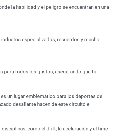
onde la habilidad y el peligro se encuentran en una
 productos especializados, recuerdos y mucho
es para todos los gustos, asegurando que tu
a, es un lugar emblemático para los deportes de
azado desafiante hacen de este circuito el
isciplinas, como el drift, la aceleración y el time