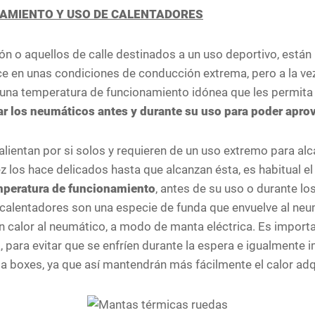
AMIENTO Y USO DE CALENTADORES
n o aquellos de calle destinados a un uso deportivo, está
 en unas condiciones de conducción extrema, pero a la vez
una temperatura de funcionamiento idónea que les permita 
ar los neumáticos antes y durante su uso para poder aprov
ientan por si solos y requieren de un uso extremo para al
z los hace delicados hasta que alcanzan ésta, es habitual el
emperatura de funcionamiento
, antes de su uso o durante lo
s calentadores son una especie de funda que envuelve al ne
n calor al neumático, a modo de manta eléctrica. Es import
, para evitar que se enfríen durante la espera e igualmente
 a boxes, ya que así mantendrán más fácilmente el calor adq