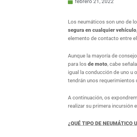
febrero 21, 2022
Los neumáticos son uno de l
segura en cualquier vehículo
elemento de contacto entre el 
Aunque la mayoría de consejos
para los
de moto
, cabe señal
igual la conducción de uno u o
tendrán unos requerimientos d
A continuación, os expondrem
realizar su primera incursión 
¿QUÉ TIPO DE NEUMÁTICO U