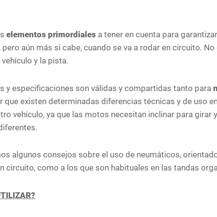
os
elementos primordiales
a tener en cuenta para garantiza
, pero aún más si cabe, cuando se va a rodar en circuito. No 
vehículo y la pista.
 y especificaciones son válidas y compartidas tanto para
n
ar que existen determinadas diferencias técnicas y de uso en
tro vehículo, ya que las motos necesitan inclinar para girar
iferentes.
os algunos consejos sobre el uso de neumáticos, orientado 
en circuito, como a los que son habituales en las tandas org
TILIZAR?