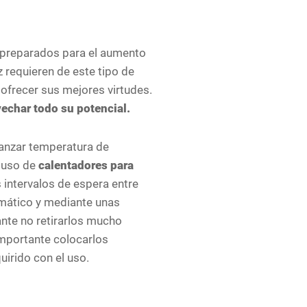
n preparados para el aumento
 requieren de este tipo de
ofrecer sus mejores virtudes.
echar todo su potencial.
canzar temperatura de
 uso de
calentadores para
s intervalos de espera entre
umático y mediante unas
ante no retirarlos mucho
 importante colocarlos
uirido con el uso.