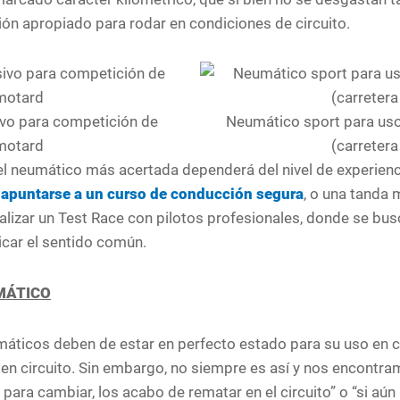
ción apropiado para rodar en condiciones de circuito.
ivo para competición de
Neumático sport para uso
motard
(carretera
del neumático más acertada dependerá del nivel de experiencia
l
apuntarse a un curso de conducción segura
, o una tanda 
alizar un Test Race con pilotos profesionales, donde se busc
licar el sentido común.
UMÁTICO
áticos deben de estar en perfecto estado para su uso en c
 en circuito. Sin embargo, no siempre es así y nos encontra
para cambiar, los acabo de rematar en el circuito” o “si aún