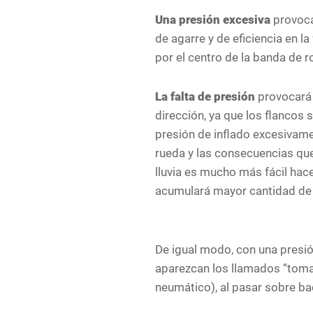
Una presión excesiva
provocar
de agarre y de eficiencia en l
por el centro de la banda de r
La falta de presión
provocará 
dirección, ya que los flancos 
presión de inflado excesivame
rueda y las consecuencias qu
lluvia es mucho más fácil hace
acumulará mayor cantidad de 
De igual modo, con una presi
aparezcan los llamados “tomate
neumático), al pasar sobre ba