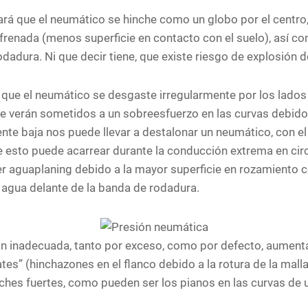
á que el neumático se hinche como un globo por el centro, l
a frenada (menos superficie en contacto con el suelo), así c
odadura. Ni que decir tiene, que existe riesgo de explosión d
que el neumático se desgaste irregularmente por los lados 
se verán sometidos a un sobreesfuerzo en las curvas debido a
nte baja nos puede llevar a destalonar un neumático, con el
e esto puede acarrear durante la conducción extrema en cir
r aguaplaning debido a la mayor superficie en rozamiento co
agua delante de la banda de rodadura.
ón inadecuada, tanto por exceso, como por defecto, aument
s” (hinchazones en el flanco debido a la rotura de la malla 
ches fuertes, como pueden ser los pianos en las curvas de u