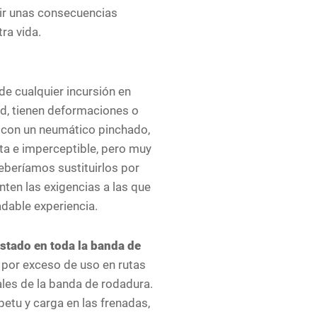
frir unas consecuencias
ra vida.
e cualquier incursión en
ad, tienen deformaciones o
s con un neumático pinchado,
nta e imperceptible, pero muy
deberíamos sustituirlos por
ten las exigencias a las que
adable experiencia.
stado en toda la banda de
 por exceso de uso en rutas
ales de la banda de rodadura.
etu y carga en las frenadas,