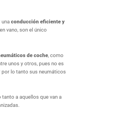
r una
conducción eficiente y
en vano, son el único
eumáticos de coche
, como
tre unos y otros, pues no es
 y por lo tanto sus neumáticos
tanto a aquellos que van a
anizadas.