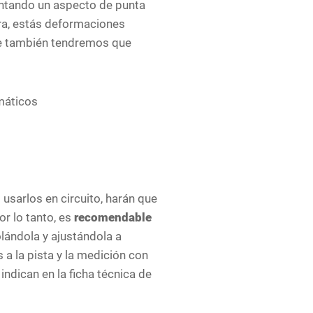
entando un aspecto de punta
ura, estás deformaciones
ue también tendremos que
usarlos en circuito, harán que
r lo tanto, es
recomendable
rolándola y ajustándola a
a la pista y la medición con
ndican en la ficha técnica de