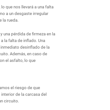
o que nos llevará a una falta
omo a un desgaste irregular
e la rueda.
y una pérdida de firmeza en la
 la falta de inflado. Una
 inmediato desinflado de la
cuito. Además, en caso de
n el asfalto, lo que
amos el riesgo de que
interior de la carcasa del
n circuito.