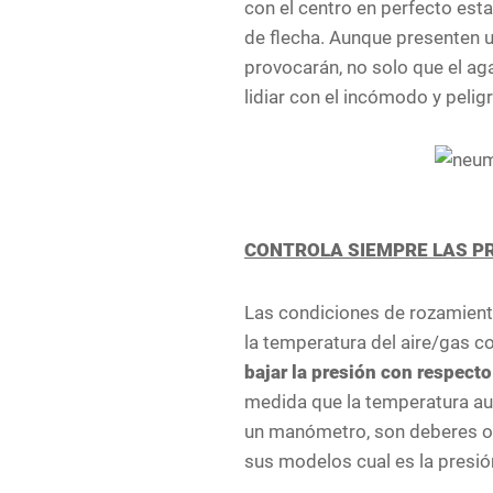
con el centro en perfecto es
de flecha. Aunque presenten u
provocarán, no solo que el a
lidiar con el incómodo y pelig
CONTROLA SIEMPRE LAS P
Las condiciones de rozamiento
la temperatura del aire/gas c
bajar la presión con respecto 
medida que la temperatura aum
un manómetro, son deberes obl
sus modelos cual es la presió