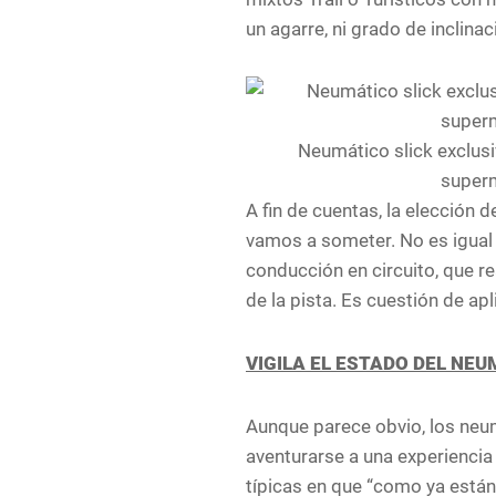
un agarre, ni grado de inclina
Neumático slick exclus
super
A fin de cuentas, la elección 
vamos a someter. No es igua
conducción en circuito, que re
de la pista. Es cuestión de ap
VIGILA EL ESTADO DEL NE
Aunque parece obvio, los neum
aventurarse a una experiencia
típicas en que “como ya están 