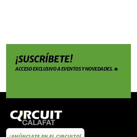
¡SUSCRÍBETE!
ACCESO EXCLUSIVO A EVENTOS Y NOVEDADES. 🔥
¡ANÚNCIATE EN EL CIRCUITO!