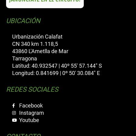
UBICACIÓN
Urbanización Calafat
CN 340 km 1.118,5
43860 L'Ametlla de Mar
Tarragona
Latitud: 40.932547 | 40º 55' 57.144" S
Longitud: 0.841699 | 0º 50' 30.084" E
REDES SOCIALES
Facebook
Instagram
Youtube