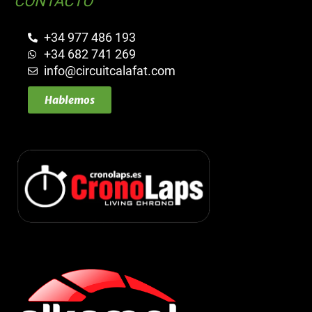
CONTACTO
+34 977 486 193
+34 682 741 269
info@circuitcalafat.com
Hablemos